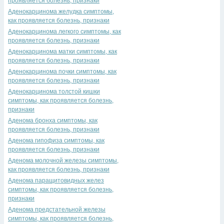
проявляется болезнь, признаки
Аденокарцинома желудка симптомы,
как проявляется болезнь, признаки
Аденокарцинома легкого симптомы, как
проявляется болезнь, признаки
Аденокарцинома матки симптомы, как
проявляется болезнь, признаки
Аденокарцинома почки симптомы, как
проявляется болезнь, признаки
Аденокарцинома толстой кишки
симптомы, как проявляется болезнь,
признаки
Аденома бронха симптомы, как
проявляется болезнь, признаки
Аденома гипофиза симптомы, как
проявляется болезнь, признаки
Аденома молочной железы симптомы,
как проявляется болезнь, признаки
Аденома паращитовидных желез
симптомы, как проявляется болезнь,
признаки
Аденома предстательной железы
симптомы, как проявляется болезнь,