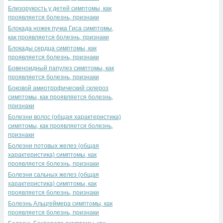
Близорукость у детей симптомы, как
проявляется болезнь, признаки
Блокада ножек пучка Гиса симптомы,
как проявляется болезнь, признаки
Блокады сердца симптомы, как
проявляется болезнь, признаки
Бовеноидный папулез симптомы, как
проявляется болезнь, признаки
Боковой амиотрофический склероз
симптомы, как проявляется болезнь,
признаки
Болезни волос (общая характеристика)
симптомы, как проявляется болезнь,
признаки
Болезни потовых желез (общая
характеристика) симптомы, как
проявляется болезнь, признаки
Болезни сальных желез (общая
характеристика) симптомы, как
проявляется болезнь, признаки
Болезнь Альцгеймера симптомы, как
проявляется болезнь, признаки