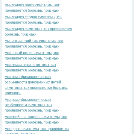
Амилоидоз почек симптомы, как
проявляется болезнь, признаки
Амилоидоз сердца симптомы, как
проявляется болезнь, признаки
Амилоидоз симптомы, как проявляется
болезнь, признаки
Амниотический тяж симптомы, как
проявляется болезнь, признаки
Анальный полип симптомы, как
проявляется болезнь, признаки
Анатомия кожи симптомы, как
проявляется болезнь, признаки
Анатомо-физиологические
особенности доношенных детей
симптомы, как проявляется болезнь,
признаки
Анатомо-физиологические
особенности симптомы, как
проявляется болезнь, признаки
Анаэробная гангрена симптомы, как
проявляется болезнь, признаки
Ангидроз симптомы, как проявляется