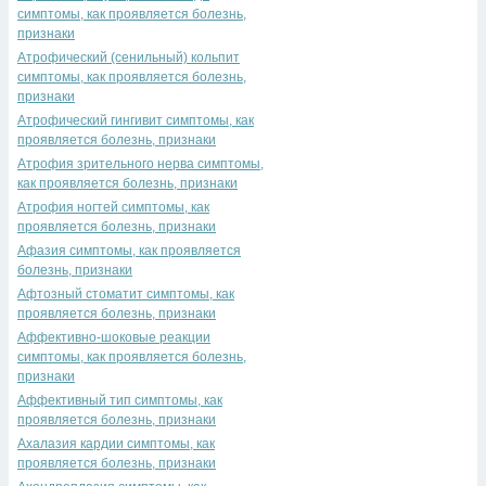
симптомы, как проявляется болезнь,
признаки
Атрофический (сенильный) кольпит
симптомы, как проявляется болезнь,
признаки
Атрофический гингивит симптомы, как
проявляется болезнь, признаки
Атрофия зрительного нерва симптомы,
как проявляется болезнь, признаки
Атрофия ногтей симптомы, как
проявляется болезнь, признаки
Афазия симптомы, как проявляется
болезнь, признаки
Афтозный стоматит симптомы, как
проявляется болезнь, признаки
Аффективно-шоковые реакции
симптомы, как проявляется болезнь,
признаки
Аффективный тип симптомы, как
проявляется болезнь, признаки
Ахалазия кардии симптомы, как
проявляется болезнь, признаки