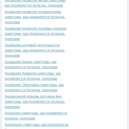
Аномалии развития матки симптомы,
как проявляется болезнь, признаки
Аномалии развития позвоночника
симптомы, как проявляется болезнь,
признаки
Аномалии развития половых органов
симптомы, как проявляется болезнь,
признаки
Аномалии родовой деятельности
симптомы, как проявляется болезнь,
признаки
Аномалия Киари симптомы, как
проявляется болезнь, признаки
Аномалия Кимерли симптомы, как
проявляется болезнь, признаки
Аномалия Эбштейна симптомы, как
проявляется болезнь, признаки
Аномальный дренаж легочных вен
симптомы, как проявляется болезнь,
признаки
Анонихия симптомы, как проявляется
болезнь, признаки
Анорексия симптомы, как проявляется