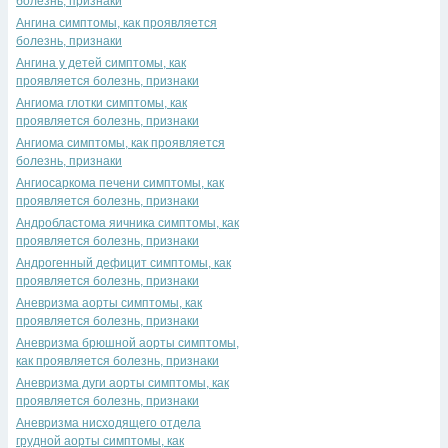
болезнь, признаки
Ангина симптомы, как проявляется
болезнь, признаки
Ангина у детей симптомы, как
проявляется болезнь, признаки
Ангиома глотки симптомы, как
проявляется болезнь, признаки
Ангиома симптомы, как проявляется
болезнь, признаки
Ангиосаркома печени симптомы, как
проявляется болезнь, признаки
Андробластома яичника симптомы, как
проявляется болезнь, признаки
Андрогенный дефицит симптомы, как
проявляется болезнь, признаки
Аневризма аорты симптомы, как
проявляется болезнь, признаки
Аневризма брюшной аорты симптомы,
как проявляется болезнь, признаки
Аневризма дуги аорты симптомы, как
проявляется болезнь, признаки
Аневризма нисходящего отдела
грудной аорты симптомы, как