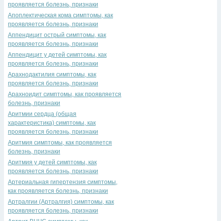
проявляется болезнь, признаки
Апоплектическая кома симптомы, как
проявляется болезнь, признаки
Аппендицит острый симптомы, как
проявляется болезнь, признаки
Аппендицит у детей симптомы, как
проявляется болезнь, признаки
Арахнодактилия симптомы, как
проявляется болезнь, признаки
Арахноидит симптомы, как проявляется
болезнь, признаки
Аритмии сердца (общая
характеристика) симптомы, как
проявляется болезнь, признаки
Аритмия симптомы, как проявляется
болезнь, признаки
Аритмия у детей симптомы, как
проявляется болезнь, признаки
Артериальная гипертензия симптомы,
как проявляется болезнь, признаки
Артралгии (Артралгия) симптомы, как
проявляется болезнь, признаки