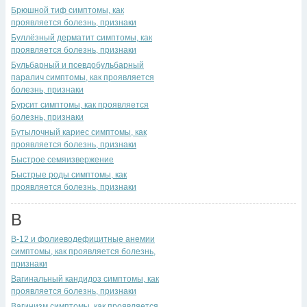
Брюшной тиф симптомы, как
проявляется болезнь, признаки
Буллёзный дерматит симптомы, как
проявляется болезнь, признаки
Бульбарный и псевдобульбарный
паралич симптомы, как проявляется
болезнь, признаки
Бурсит симптомы, как проявляется
болезнь, признаки
Бутылочный кариес симптомы, как
проявляется болезнь, признаки
Быстрое семяизвержение
Быстрые роды симптомы, как
проявляется болезнь, признаки
В
В-12 и фолиеводефицитные анемии
симптомы, как проявляется болезнь,
признаки
Вагинальный кандидоз симптомы, как
проявляется болезнь, признаки
Вагинизм симптомы, как проявляется