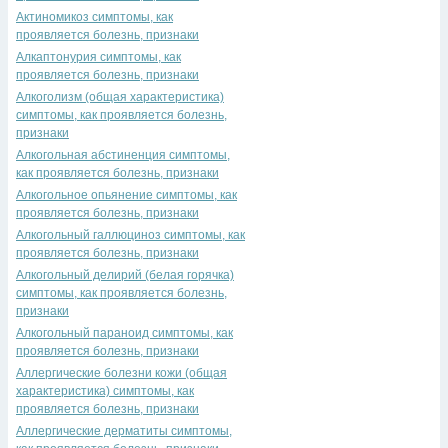
Актиномикоз симптомы, как
проявляется болезнь, признаки
Алкаптонурия симптомы, как
проявляется болезнь, признаки
Алкоголизм (общая характеристика)
симптомы, как проявляется болезнь,
признаки
Алкогольная абстиненция симптомы,
как проявляется болезнь, признаки
Алкогольное опьянение симптомы, как
проявляется болезнь, признаки
Алкогольный галлюциноз симптомы, как
проявляется болезнь, признаки
Алкогольный делирий (белая горячка)
симптомы, как проявляется болезнь,
признаки
Алкогольный параноид симптомы, как
проявляется болезнь, признаки
Аллергические болезни кожи (общая
характеристика) симптомы, как
проявляется болезнь, признаки
Аллергические дерматиты симптомы,