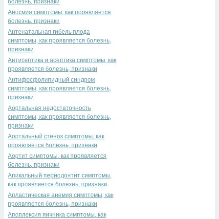
болезнь, признаки
Аносмия симптомы, как проявляется
болезнь, признаки
Антенатальная гибель плода
симптомы, как проявляется болезнь,
признаки
Антисептика и асептика симптомы, как
проявляется болезнь, признаки
Антифосфолипидный синдром
симптомы, как проявляется болезнь,
признаки
Аортальная недостаточность
симптомы, как проявляется болезнь,
признаки
Аортальный стеноз симптомы, как
проявляется болезнь, признаки
Аортит симптомы, как проявляется
болезнь, признаки
Апикальный периодонтит симптомы,
как проявляется болезнь, признаки
Апластическая анемия симптомы, как
проявляется болезнь, признаки
Апоплексия яичника симптомы, как