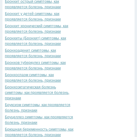
Бронхит острый симптомы, как
проявляется болезнь, признаки
Бронхит у детей симптомы, как
проявляется болезнь, признаки
Бронхит хронический симптомы, как
проявляется болезнь, признаки
Бронхиты (Бронхит) симптомы, как
проявляется болезнь, признаки
Бронхоаденит симптомы, как
проявляется болезнь, признаки
Бронхов туберкулез симптомы, как
проявляется болезнь, признаки
Бронхоспазм симптомы, как
проявляется болезнь, признаки
Бронхоэктатическая болезнь
симптомы, как проявляется болезнь,
признаки
Бруксизм симптомы, как проявляется
болезнь, признаки
Бруцеллез симптомы, как проявляется
болезнь, признаки
Брюшная беременность симптомы, как
проявляется болезнь, признаки