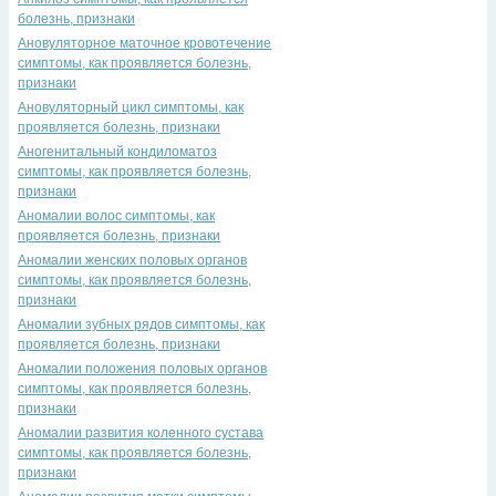
болезнь, признаки
Ановуляторное маточное кровотечение
симптомы, как проявляется болезнь,
признаки
Ановуляторный цикл симптомы, как
проявляется болезнь, признаки
Аногенитальный кондиломатоз
симптомы, как проявляется болезнь,
признаки
Аномалии волос симптомы, как
проявляется болезнь, признаки
Аномалии женских половых органов
симптомы, как проявляется болезнь,
признаки
Аномалии зубных рядов симптомы, как
проявляется болезнь, признаки
Аномалии положения половых органов
симптомы, как проявляется болезнь,
признаки
Аномалии развития коленного сустава
симптомы, как проявляется болезнь,
признаки