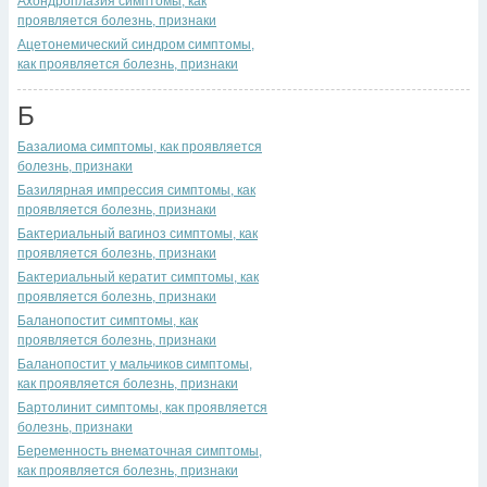
Ахондроплазия симптомы, как
проявляется болезнь, признаки
Ацетонемический синдром симптомы,
как проявляется болезнь, признаки
Б
Базалиома симптомы, как проявляется
болезнь, признаки
Базилярная импрессия симптомы, как
проявляется болезнь, признаки
Бактериальный вагиноз симптомы, как
проявляется болезнь, признаки
Бактериальный кератит симптомы, как
проявляется болезнь, признаки
Баланопостит симптомы, как
проявляется болезнь, признаки
Баланопостит у мальчиков симптомы,
как проявляется болезнь, признаки
Бартолинит симптомы, как проявляется
болезнь, признаки
Беременность внематочная симптомы,
как проявляется болезнь, признаки