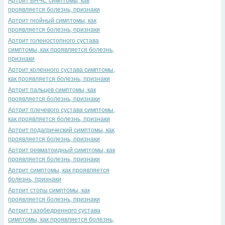
Артрит ВНЧС симптомы, как
проявляется болезнь, признаки
Артрит гнойный симптомы, как
проявляется болезнь, признаки
Артрит голеностопного сустава
симптомы, как проявляется болезнь,
признаки
Артрит коленного сустава симптомы,
как проявляется болезнь, признаки
Артрит пальцев симптомы, как
проявляется болезнь, признаки
Артрит плечевого сустава симптомы,
как проявляется болезнь, признаки
Артрит подагрический симптомы, как
проявляется болезнь, признаки
Артрит ревматоидный симптомы, как
проявляется болезнь, признаки
Артрит симптомы, как проявляется
болезнь, признаки
Артрит стопы симптомы, как
проявляется болезнь, признаки
Артрит тазобедренного сустава
симптомы, как проявляется болезнь,