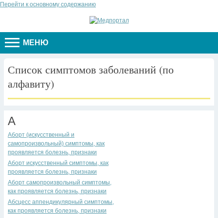
Перейти к основному содержанию
МЕНЮ
Список симптомов заболеваний (по
алфавиту)
А
Аборт (искусственный и
самопроизвольный) симптомы, как
проявляется болезнь, признаки
Аборт искусственный симптомы, как
проявляется болезнь, признаки
Аборт самопроизвольный симптомы,
как проявляется болезнь, признаки
Абсцесс аппендикулярный симптомы,
как проявляется болезнь, признаки