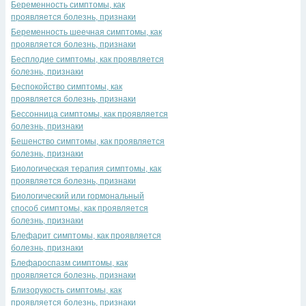
Беременность симптомы, как
проявляется болезнь, признаки
Беременность шеечная симптомы, как
проявляется болезнь, признаки
Бесплодие симптомы, как проявляется
болезнь, признаки
Беспокойство симптомы, как
проявляется болезнь, признаки
Бессонница симптомы, как проявляется
болезнь, признаки
Бешенство симптомы, как проявляется
болезнь, признаки
Биологическая терапия симптомы, как
проявляется болезнь, признаки
Биологический или гормональный
способ симптомы, как проявляется
болезнь, признаки
Блефарит симптомы, как проявляется
болезнь, признаки
Блефароспазм симптомы, как
проявляется болезнь, признаки
Близорукость симптомы, как
проявляется болезнь, признаки