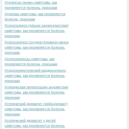
Ателектаз легких симптомы, как
проявляется болезнь, признаки
Атерома симптомы, как проявляется
болезнь, признаки
Атеросклероз (общая характеристика)
симптомы, как проявляется болезнь,
признаки
Атеросклероз сосудов головного мозга
симптомы, как проявляется болезнь,
признаки
Атеросклерозы симптомы, как
проявляется болезнь, признаки
Атеросклеротический кардиосклероз
симптомы, как проявляется болезнь,
признаки
Атипическая гиперплазия эндометрия
симптомы, как проявляется болезнь,
признаки
Атопический дерматит (нейродермит)
симптомы, как проявляется болезнь,
признаки
Атопический дерматит у детей
симптомы, как проявляется болезнь,