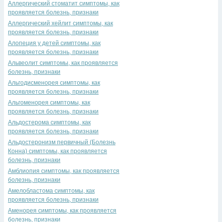
Аллергический стоматит симптомы, как
проявляется болезнь, признаки
Аллергический хейлит симптомы, как
проявляется болезнь, признаки
Алопеция у детей симптомы, как
проявляется болезнь, признаки
Альвеолит симптомы, как проявляется
болезнь, признаки
Альгодисменорея симптомы, как
проявляется болезнь, признаки
Альгоменорея симптомы, как
проявляется болезнь, признаки
Альдостерома симптомы, как
проявляется болезнь, признаки
Альдостеронизм первичный (Болезнь
Конна) симптомы, как проявляется
болезнь, признаки
Амблиопия симптомы, как проявляется
болезнь, признаки
Амелобластома симптомы, как
проявляется болезнь, признаки
Аменорея симптомы, как проявляется
болезнь, признаки