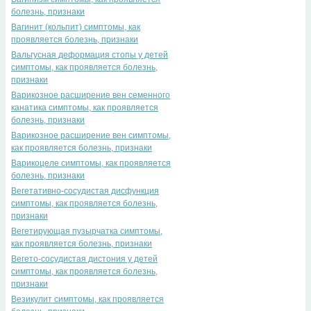
болезнь, признаки
Вагинит (кольпит) симптомы, как
проявляется болезнь, признаки
Вальгусная деформация стопы у детей
симптомы, как проявляется болезнь,
признаки
Варикозное расширение вен семенного
канатика симптомы, как проявляется
болезнь, признаки
Варикозное расширение вен симптомы,
как проявляется болезнь, признаки
Варикоцеле симптомы, как проявляется
болезнь, признаки
Вегетативно-сосудистая дисфункция
симптомы, как проявляется болезнь,
признаки
Вегетирующая пузырчатка симптомы,
как проявляется болезнь, признаки
Вегето-сосудистая дистония у детей
симптомы, как проявляется болезнь,
признаки
Везикулит симптомы, как проявляется