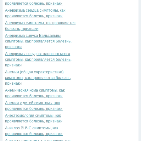
проявляется болезнь, признаки
Аневризма сердца симптомы, как
проявляется болезнь, признаки
Аневризма симптомы, как проявляется
болезнь, признаки
Аневризма синуса Вальсальвы
симптомы, как проявляется болезнь,
признаки
Аневризмы сосудов головного мозга
симптомы, как проявляется болезнь,
признаки
Анемии (общая характеристика)
симптомы, как проявляется болезнь,
признаки
Анемическая кома симптомы, как
проявляется болезнь, признаки
Анемия у детей симптомы, как
проявляется болезнь, признаки
Анестезиология симптомы, как
проявляется болезнь, признаки
Анкилоз ВНЧС симптомы, как
проявляется болезнь, признаки
Анкилоз симптомы, как проявляется