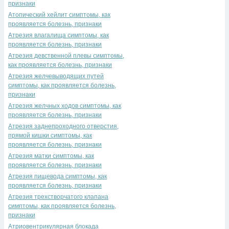
признаки
Атопический хейлит симптомы, как
проявляется болезнь, признаки
Атрезия влагалища симптомы, как
проявляется болезнь, признаки
Атрезия девственной плевы симптомы,
как проявляется болезнь, признаки
Атрезия желчевыводящих путей
симптомы, как проявляется болезнь,
признаки
Атрезия желчных ходов симптомы, как
проявляется болезнь, признаки
Атрезия заднепроходного отверстия,
прямой кишки симптомы, как
проявляется болезнь, признаки
Атрезия матки симптомы, как
проявляется болезнь, признаки
Атрезия пищевода симптомы, как
проявляется болезнь, признаки
Атрезия трехстворчатого клапана
симптомы, как проявляется болезнь,
признаки
Атриовентрикулярная блокада