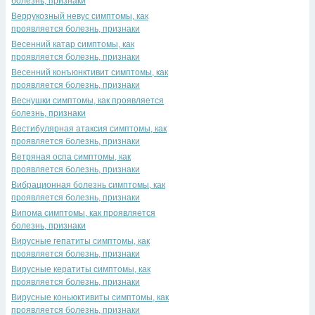
болезнь, признаки
Веррукозный невус симптомы, как
проявляется болезнь, признаки
Весенний катар симптомы, как
проявляется болезнь, признаки
Весенний конъюнктивит симптомы, как
проявляется болезнь, признаки
Веснушки симптомы, как проявляется
болезнь, признаки
Вестибулярная атаксия симптомы, как
проявляется болезнь, признаки
Ветряная оспа симптомы, как
проявляется болезнь, признаки
Вибрационная болезнь симптомы, как
проявляется болезнь, признаки
Випома симптомы, как проявляется
болезнь, признаки
Вирусные гепатиты симптомы, как
проявляется болезнь, признаки
Вирусные кератиты симптомы, как
проявляется болезнь, признаки
Вирусные коньюктивиты симптомы, как
проявляется болезнь, признаки