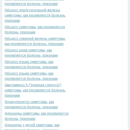
проявляется болезнь, признаки
Абсцесс предстательной железы
симптомы, как проявляется болезнь,
признаки
Абсцесс симптомы, как проявляется
болезнь, признаки
Абсцесс слюнной железы симптомы,
как проявляется болезнь, признаки
Абсцесс щеки симптомы, как
проявляется болезнь, признаки
Абсцесс языкa симптомы, как
проявляется болезнь, признаки
Абсцесс языка симптомы, как
проявляется болезнь, признаки
Авитаминоз А ("куриная слепота")
симптомы, как проявляется болезнь,
признаки
Агранулоцитоз симптомы, как
проявляется болезнь, признаки
Аденоиды симптомы, как проявляется
болезнь, признаки
Аденоиды у детей симптомы, как