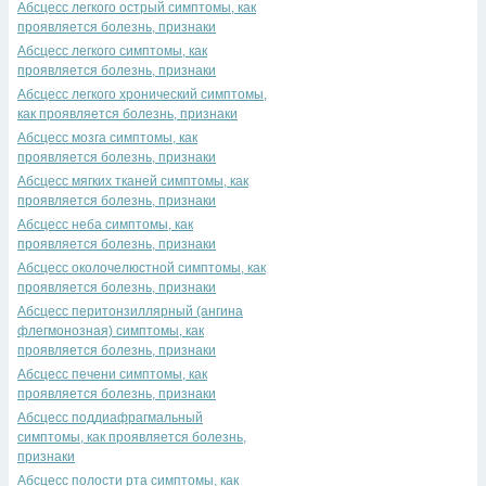
Абсцесс легкого острый симптомы, как
проявляется болезнь, признаки
Абсцесс легкого симптомы, как
проявляется болезнь, признаки
Абсцесс легкого хронический симптомы,
как проявляется болезнь, признаки
Абсцесс мозга симптомы, как
проявляется болезнь, признаки
Абсцесс мягких тканей симптомы, как
проявляется болезнь, признаки
Абсцесс неба симптомы, как
проявляется болезнь, признаки
Абсцесс околочелюстной симптомы, как
проявляется болезнь, признаки
Абсцесс перитонзиллярный (ангина
флегмонозная) симптомы, как
проявляется болезнь, признаки
Абсцесс печени симптомы, как
проявляется болезнь, признаки
Абсцесс поддиафрагмальный
симптомы, как проявляется болезнь,
признаки
Абсцесс полости рта симптомы, как