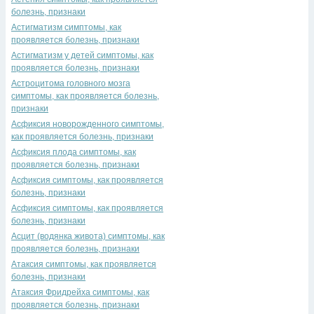
болезнь, признаки
Астигматизм симптомы, как
проявляется болезнь, признаки
Астигматизм у детей симптомы, как
проявляется болезнь, признаки
Астроцитома головного мозга
симптомы, как проявляется болезнь,
признаки
Асфиксия новорожденного симптомы,
как проявляется болезнь, признаки
Асфиксия плода симптомы, как
проявляется болезнь, признаки
Асфиксия симптомы, как проявляется
болезнь, признаки
Асфиксия симптомы, как проявляется
болезнь, признаки
Асцит (водянка живота) симптомы, как
проявляется болезнь, признаки
Атаксия симптомы, как проявляется
болезнь, признаки
Атаксия Фридрейха симптомы, как
проявляется болезнь, признаки