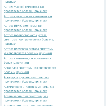
признаки
Артрит у детей симптомы, как
проявляется болезнь, признаки
Артриты реактивные симптомы, как
проявляется болезнь, признаки
Артроз ВНЧС симптомы, как
проявляется болезнь, признаки
Артроз голеностопного сустава
симптомы, как проявляется болезнь,
признаки
Артроз плечевого сустава симптомы,
как проявляется болезнь, признаки
Артроз симптомы, как проявляется
болезнь, признаки
Аскаридоз симптомы, как проявляется
болезнь, признаки
Аскаридоз у детей симптомы, как
проявляется болезнь, признаки
Ассимиляция атланта симптомы, как
проявляется болезнь, признаки
Астенический тип симптомы, как
проявляется болезнь, признаки
Астения симптомы, как проявляется