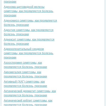
признаки
Аденома щитовидной железы
симптомы, как проявляется болезнь,
признаки
Аденомиоз симптомы, как проявляется
болезнь, признаки
Адентия симптомы, как проявляется
болезнь, признаки
Аднексит симптомы, как проявляется
болезнь, признаки
Адреногенитальный синдром
симптомы, как проявляется болезнь,
признаки
Азооспермия симптомы, как
проявляется болезнь, признаки
Акромегалия симптомы, как
проявляется болезнь, признаки
Активный (ХАГ) симптомы, как
проявляется болезнь, признаки
Актинический дерматит симптомы, как
проявляется болезнь, признаки
Актинический хейлит симптомы, как
проявляется болезнь, признаки