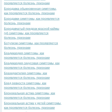
проявляется болезнь, признаки
Бородавка обыкновенная симптомы,
как проявляется болезнь, признаки
Бородавки симптомы, как проявляется
болезнь, признаки
Бородавчатый предрак красной каймы
губ симптомы, как проявляется
болезнь, признаки
Ботулизм симптомы, как проявляется
болезнь, признаки
Брадикардия симптомы, как
проявляется болезнь, признаки
Брадикардия синусовая симптомы, как
проявляется болезнь, признаки
Брахидактилия симптомы, как
проявляется болезнь, признаки
Бред ревности симптомы, как
проявляется болезнь, признаки
Бронхиальная астма симптомы, как
проявляется болезнь, признаки
Бронхиальная астма у детей симптомы,
как проявляется болезнь, признаки