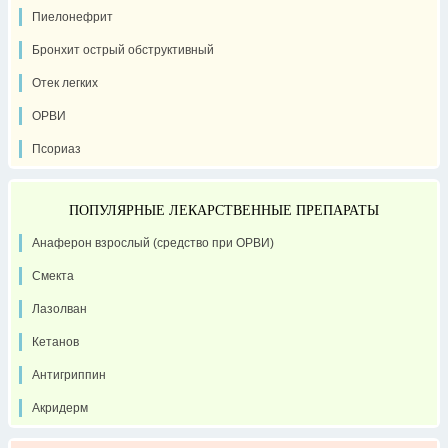
Пиелонефрит
Бронхит острый обструктивный
Отек легких
ОРВИ
Псориаз
ПОПУЛЯРНЫЕ ЛЕКАРСТВЕННЫЕ ПРЕПАРАТЫ
Анаферон взрослый (средство при ОРВИ)
Смекта
Лазолван
Кетанов
Антигриппин
Акридерм