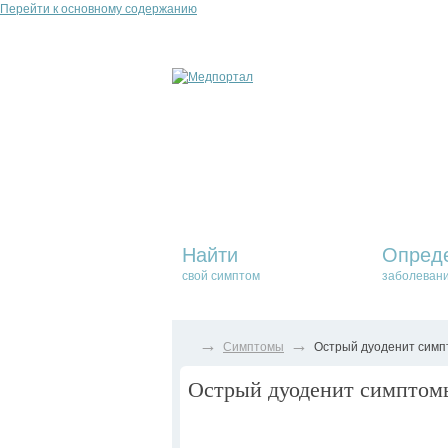
Перейти к основному содержанию
Найти
Опред
свой симптом
заболеван
→
→
Симптомы
Острый дуоденит симпт
Острый дуоденит симптомы