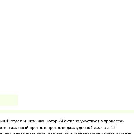
ьный отдел кишечника, который активно участвует в процессах
ается желчный проток и проток поджелудочной железы. 12-