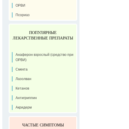
ОРВИ
Псориаз
ПОПУЛЯРНЫЕ
ЛЕКАРСТВЕННЫЕ ПРЕПАРАТЫ
Анаферон взрослый (средство при
ОРВИ)
Смекта
Лазолван
Кетанов
Антигриппин
Акридерм
ЧАСТЫЕ СИМПТОМЫ