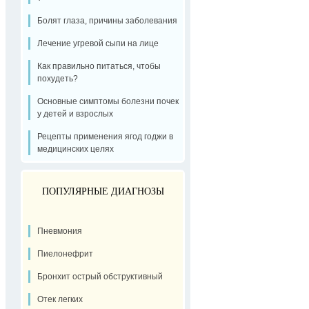
Болят глаза, причины заболевания
Лечение угревой сыпи на лице
Как правильно питаться, чтобы
похудеть?
Основные симптомы болезни почек
у детей и взрослых
Рецепты применения ягод годжи в
медицинских целях
ПОПУЛЯРНЫЕ ДИАГНОЗЫ
Пневмония
Пиелонефрит
Бронхит острый обструктивный
Отек легких