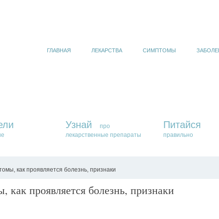
ГЛАВНАЯ
ЛЕКАРСТВА
СИМПТОМЫ
ЗАБОЛЕ
ели
Узнай
Питайся
про
ие
лекарственные препараты
правильно
омы, как проявляется болезнь, признаки
, как проявляется болезнь, признаки