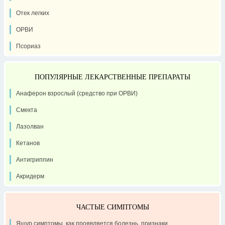
Отек легких
ОРВИ
Псориаз
ПОПУЛЯРНЫЕ ЛЕКАРСТВЕННЫЕ ПРЕПАРАТЫ
Анаферон взрослый (средство при ОРВИ)
Смекта
Лазолван
Кетанов
Антигриппин
Акридерм
ЧАСТЫЕ СИМПТОМЫ
Ящур симптомы, как проявляется болезнь, признаки