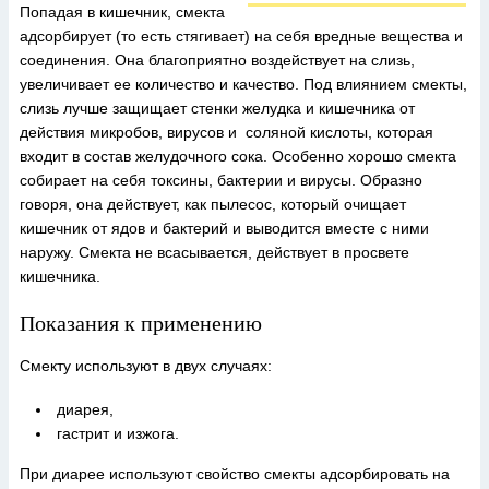
Попадая в кишечник, смекта
адсорбирует (то есть стягивает) на себя вредные вещества и
соединения. Она благоприятно воздействует на слизь,
увеличивает ее количество и качество. Под влиянием смекты,
слизь лучше защищает стенки желудка и кишечника от
действия микробов, вирусов и соляной кислоты, которая
входит в состав желудочного сока. Особенно хорошо смекта
собирает на себя токсины, бактерии и вирусы. Образно
говоря, она действует, как пылесос, который очищает
кишечник от ядов и бактерий и выводится вместе с ними
наружу. Смекта не всасывается, действует в просвете
кишечника.
Показания к применению
Смекту используют в двух случаях:
диарея,
гастрит и изжога.
При диарее используют свойство смекты адсорбировать на