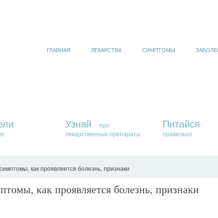
ГЛАВНАЯ
ЛЕКАРСТВА
СИМПТОМЫ
ЗАБОЛЕ
ели
Узнай
Питайся
про
ие
лекарственные препараты
правильно
симптомы, как проявляется болезнь, признаки
птомы, как проявляется болезнь, признаки