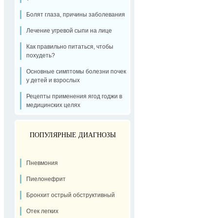
Болят глаза, причины заболевания
Лечение угревой сыпи на лице
Как правильно питаться, чтобы
похудеть?
Основные симптомы болезни почек
у детей и взрослых
Рецепты применения ягод годжи в
медицинских целях
ПОПУЛЯРНЫЕ ДИАГНОЗЫ
Пневмония
Пиелонефрит
Бронхит острый обструктивный
Отек легких