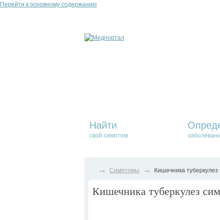
Перейти к основному содержанию
Найти
Опред
свой симптом
заболеван
→
→
Симптомы
Кишечника туберкулез 
Кишечника туберкулез сим