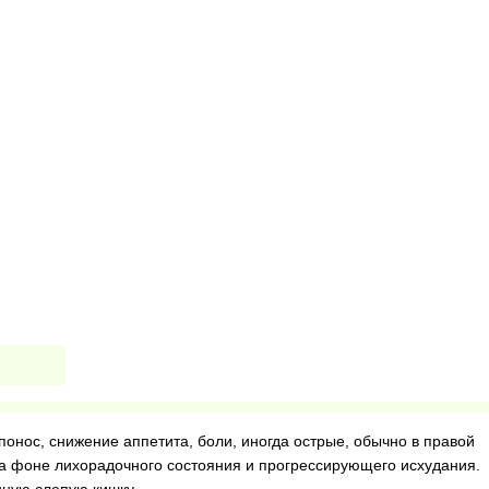
онос, снижение аппетита, боли, иногда острые, обычно в правой
на фоне лихорадочного состояния и прогрессирующего исхудания.