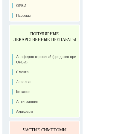
ОРВИ
Псориаз
ПОПУЛЯРНЫЕ
ЛЕКАРСТВЕННЫЕ ПРЕПАРАТЫ
Анаферон взрослый (средство при
ОРВИ)
Смекта
Лазолван
Кетанов
Антигриппин
Акридерм
ЧАСТЫЕ СИМПТОМЫ