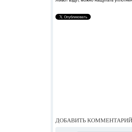
Живот вздут, можно нащупать уплотне
ДОБАВИТЬ КОММЕНТАРИ