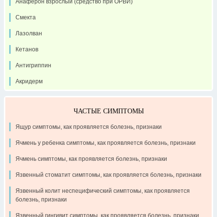
Анаферон взрослый (средство при ОРВИ)
Смекта
Лазолван
Кетанов
Антигриппин
Акридерм
ЧАСТЫЕ СИМПТОМЫ
Ящур симптомы, как проявляется болезнь, признаки
Ячмень у ребенка симптомы, как проявляется болезнь, признаки
Ячмень симптомы, как проявляется болезнь, признаки
Язвенный стоматит симптомы, как проявляется болезнь, признаки
Язвенный колит неспецифический симптомы, как проявляется
болезнь, признаки
Язвенный гингивит симптомы, как проявляется болезнь, признаки