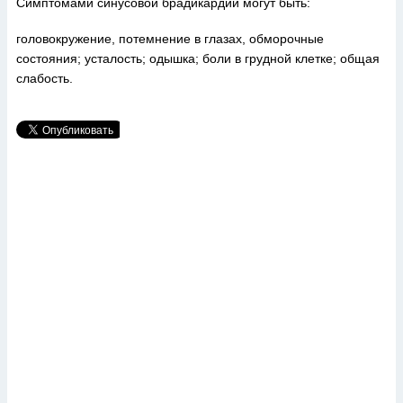
Симптомами синусовой брадикардии могут быть:
головокружение, потемнение в глазах, обморочные
состояния; усталость; одышка; боли в грудной клетке; общая
слабость.