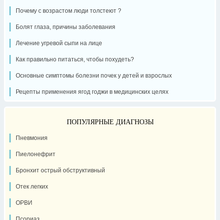
Почему с возрастом люди толстеют ?
Болят глаза, причины заболевания
Лечение угревой сыпи на лице
Как правильно питаться, чтобы похудеть?
Основные симптомы болезни почек у детей и взрослых
Рецепты применения ягод годжи в медицинских целях
ПОПУЛЯРНЫЕ ДИАГНОЗЫ
Пневмония
Пиелонефрит
Бронхит острый обструктивный
Отек легких
ОРВИ
Псориаз