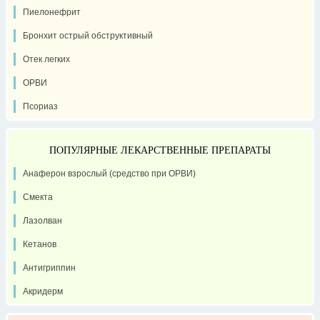
Пиелонефрит
Бронхит острый обструктивный
Отек легких
ОРВИ
Псориаз
ПОПУЛЯРНЫЕ ЛЕКАРСТВЕННЫЕ ПРЕПАРАТЫ
Анаферон взрослый (средство при ОРВИ)
Смекта
Лазолван
Кетанов
Антигриппин
Акридерм