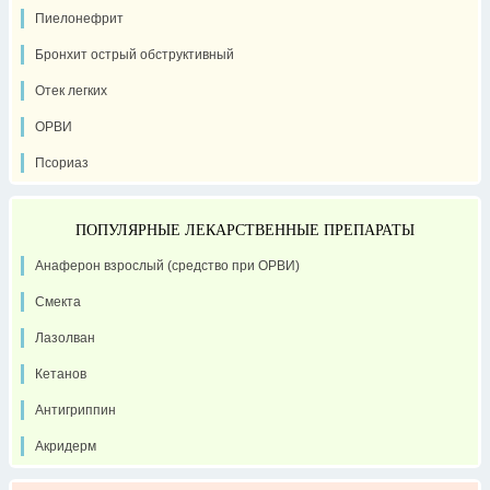
Пиелонефрит
Бронхит острый обструктивный
Отек легких
ОРВИ
Псориаз
ПОПУЛЯРНЫЕ ЛЕКАРСТВЕННЫЕ ПРЕПАРАТЫ
Анаферон взрослый (средство при ОРВИ)
Смекта
Лазолван
Кетанов
Антигриппин
Акридерм