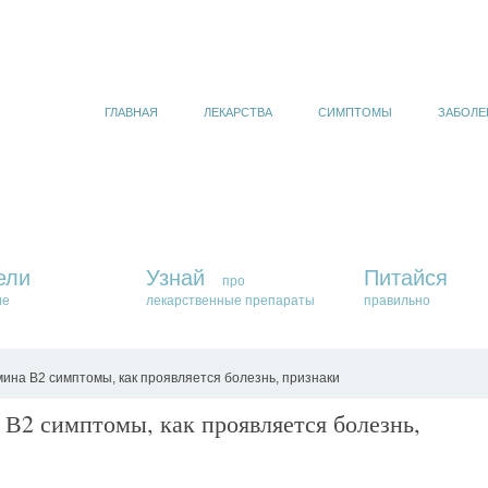
ГЛАВНАЯ
ЛЕКАРСТВА
СИМПТОМЫ
ЗАБОЛЕ
ели
Узнай
Питайся
про
ие
лекарственные препараты
правильно
ина В2 симптомы, как проявляется болезнь, признаки
 В2 симптомы, как проявляется болезнь,