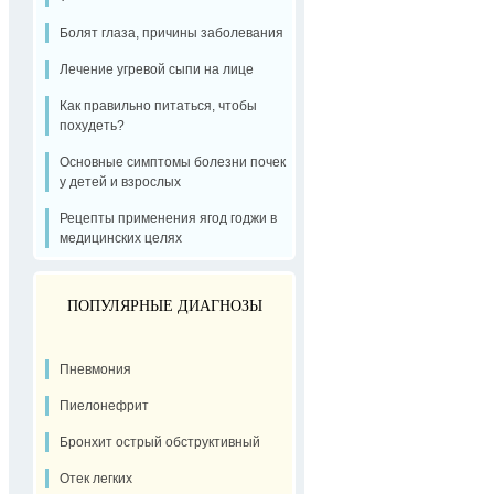
Болят глаза, причины заболевания
Лечение угревой сыпи на лице
Как правильно питаться, чтобы
похудеть?
Основные симптомы болезни почек
у детей и взрослых
Рецепты применения ягод годжи в
медицинских целях
ПОПУЛЯРНЫЕ ДИАГНОЗЫ
Пневмония
Пиелонефрит
Бронхит острый обструктивный
Отек легких