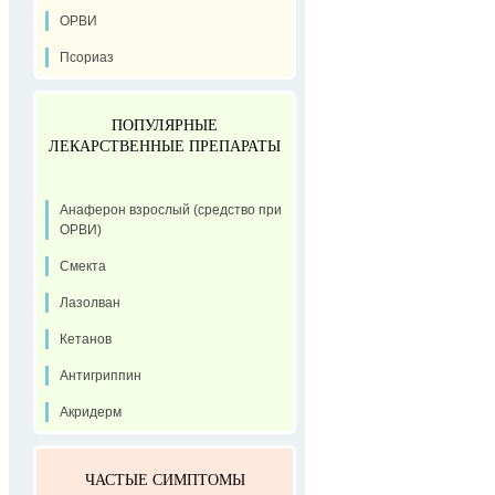
ОРВИ
Псориаз
ПОПУЛЯРНЫЕ
ЛЕКАРСТВЕННЫЕ ПРЕПАРАТЫ
Анаферон взрослый (средство при
ОРВИ)
Смекта
Лазолван
Кетанов
Антигриппин
Акридерм
ЧАСТЫЕ СИМПТОМЫ