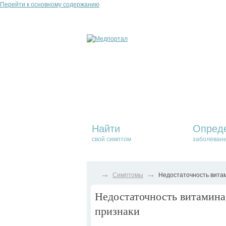
Перейти к основному содержанию
Найти
Опред
свой симптом
заболеван
→
→
Симптомы
Недостаточность витам
Недостаточность витамина
признаки