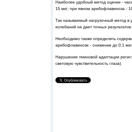
Наиболее удобный метод оценки - ча
15 мкг; при явном арибофлавиноза - 10
Так называемый нагрузочный метод в
колебаний не дает точных результатов.
Необходимо также определить содержан
арибофлавинозе - снижение до 0,1 мкг/
Нарушение темновой адаптации регист
световую чувствительность глаза).