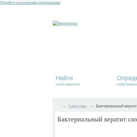
Перейти к основному содержанию
Найти
Опред
свой симптом
заболеван
→
→
Симптомы
Бактериальный кератит
Бактериальный кератит сим