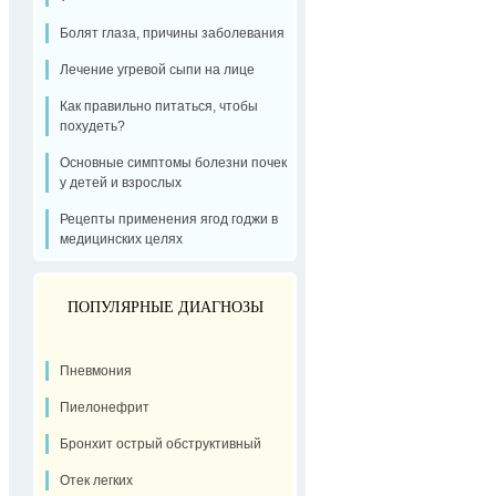
Болят глаза, причины заболевания
Лечение угревой сыпи на лице
Как правильно питаться, чтобы
похудеть?
Основные симптомы болезни почек
у детей и взрослых
Рецепты применения ягод годжи в
медицинских целях
ПОПУЛЯРНЫЕ ДИАГНОЗЫ
Пневмония
Пиелонефрит
Бронхит острый обструктивный
Отек легких