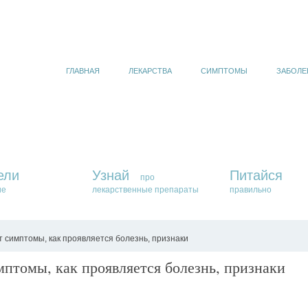
ГЛАВНАЯ
ЛЕКАРСТВА
СИМПТОМЫ
ЗАБОЛЕ
ели
Узнай
Питайся
про
ие
лекарственные препараты
правильно
 симптомы, как проявляется болезнь, признаки
птомы, как проявляется болезнь, признаки