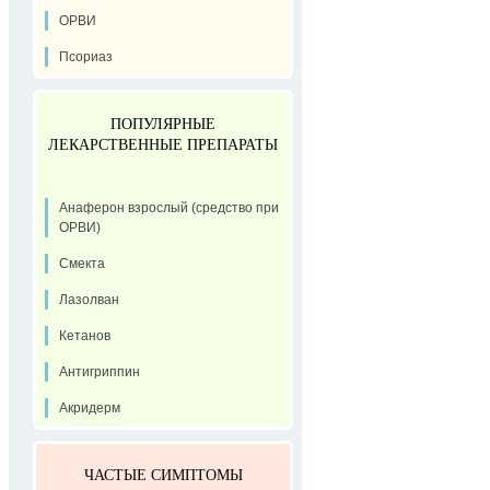
ОРВИ
Псориаз
ПОПУЛЯРНЫЕ
ЛЕКАРСТВЕННЫЕ ПРЕПАРАТЫ
Анаферон взрослый (средство при
ОРВИ)
Смекта
Лазолван
Кетанов
Антигриппин
Акридерм
ЧАСТЫЕ СИМПТОМЫ