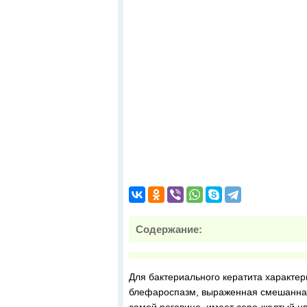
Содержание:
Для бактериального кератита характер
блефароспазм, выраженная смешанная