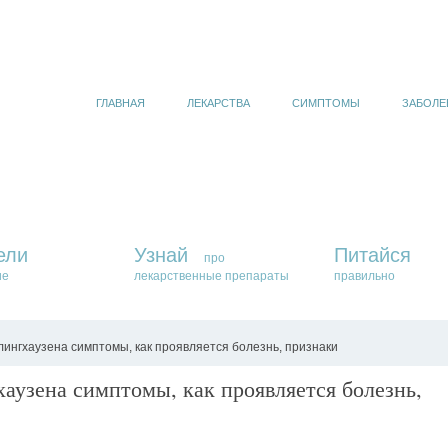
ГЛАВНАЯ
ЛЕКАРСТВА
СИМПТОМЫ
ЗАБОЛЕ
ели
Узнай
Питайся
про
ие
лекарственные препараты
правильно
нгхаузена симптомы, как проявляется болезнь, признаки
аузена симптомы, как проявляется болезнь,