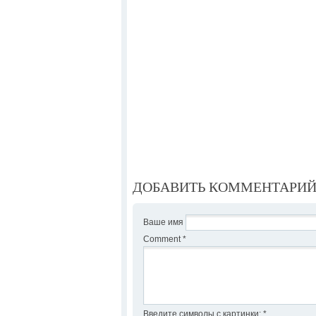
ДОБАВИТЬ КОММЕНТАРИ
Ваше имя
Comment
*
Введите символы с картинки:
*