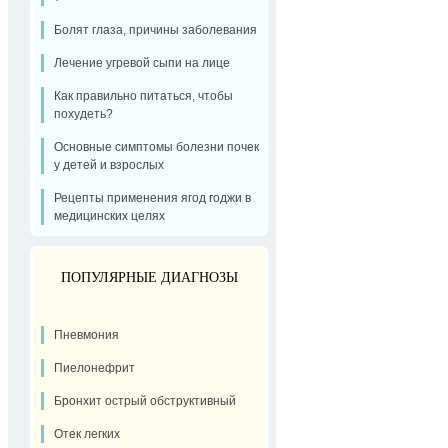
Болят глаза, причины заболевания
Лечение угревой сыпи на лице
Как правильно питаться, чтобы
похудеть?
Основные симптомы болезни почек
у детей и взрослых
Рецепты применения ягод годжи в
медицинских целях
ПОПУЛЯРНЫЕ ДИАГНОЗЫ
Пневмония
Пиелонефрит
Бронхит острый обструктивный
Отек легких