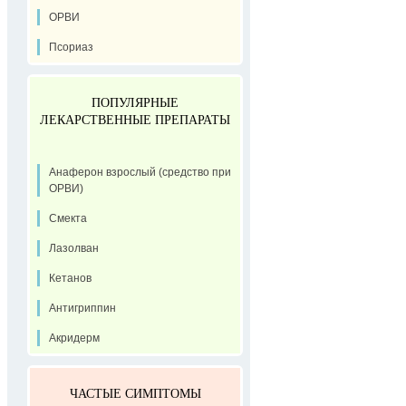
ОРВИ
Псориаз
ПОПУЛЯРНЫЕ
ЛЕКАРСТВЕННЫЕ ПРЕПАРАТЫ
Анаферон взрослый (средство при
ОРВИ)
Смекта
Лазолван
Кетанов
Антигриппин
Акридерм
ЧАСТЫЕ СИМПТОМЫ