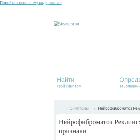
Перейти к основному содержанию
Найти
Опред
свой симптом
заболеван
→
→
Симптомы
Нейрофиброматоз Рекли
Нейрофиброматоз Реклингх
признаки