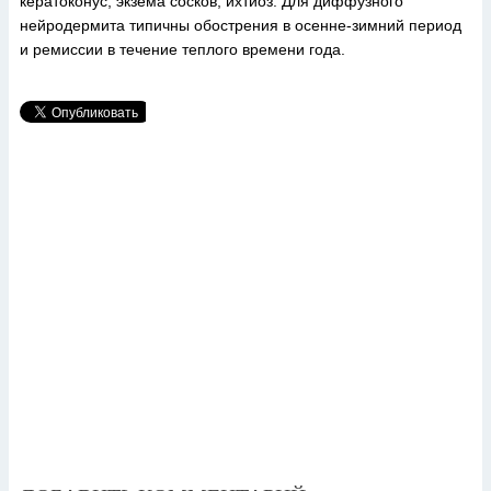
кератоконус, экзема сосков, ихтиоз. Для диффузного
нейродермита типичны обострения в осенне-зимний период
и ремиссии в течение теплого времени года.