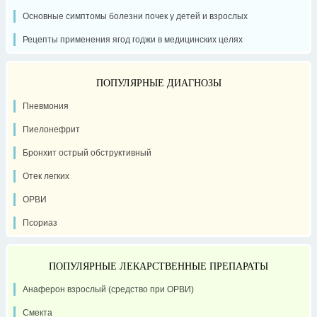
Основные симптомы болезни почек у детей и взрослых
Рецепты применения ягод годжи в медицинских целях
ПОПУЛЯРНЫЕ ДИАГНОЗЫ
Пневмония
Пиелонефрит
Бронхит острый обструктивный
Отек легких
ОРВИ
Псориаз
ПОПУЛЯРНЫЕ ЛЕКАРСТВЕННЫЕ ПРЕПАРАТЫ
Анаферон взрослый (средство при ОРВИ)
Смекта