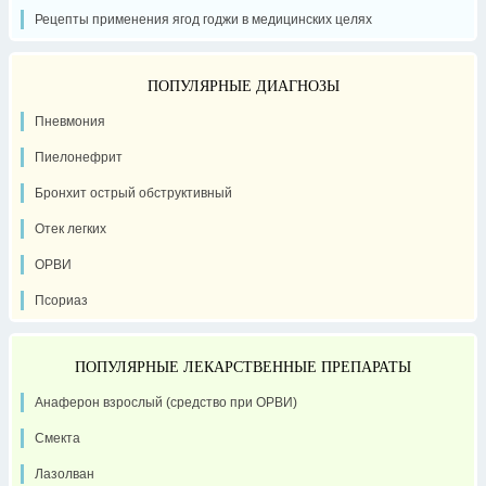
Рецепты применения ягод годжи в медицинских целях
ПОПУЛЯРНЫЕ ДИАГНОЗЫ
Пневмония
Пиелонефрит
Бронхит острый обструктивный
Отек легких
ОРВИ
Псориаз
ПОПУЛЯРНЫЕ ЛЕКАРСТВЕННЫЕ ПРЕПАРАТЫ
Анаферон взрослый (средство при ОРВИ)
Смекта
Лазолван