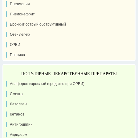
Пневмония
Пиелонефрит
Бронхит острый обструктивный
Отек легких
ОРВИ
Псориаз
ПОПУЛЯРНЫЕ ЛЕКАРСТВЕННЫЕ ПРЕПАРАТЫ
Анаферон взрослый (средство при ОРВИ)
Смекта
Лазолван
Кетанов
Антигриппин
Акридерм