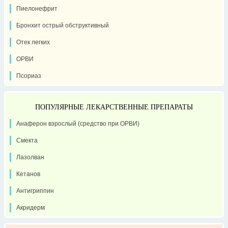
Пиелонефрит
Бронхит острый обструктивный
Отек легких
ОРВИ
Псориаз
ПОПУЛЯРНЫЕ ЛЕКАРСТВЕННЫЕ ПРЕПАРАТЫ
Анаферон взрослый (средство при ОРВИ)
Смекта
Лазолван
Кетанов
Антигриппин
Акридерм