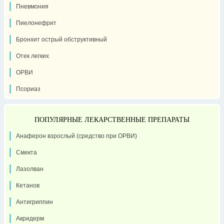
Пневмония
Пиелонефрит
Бронхит острый обструктивный
Отек легких
ОРВИ
Псориаз
ПОПУЛЯРНЫЕ ЛЕКАРСТВЕННЫЕ ПРЕПАРАТЫ
Анаферон взрослый (средство при ОРВИ)
Смекта
Лазолван
Кетанов
Антигриппин
Акридерм