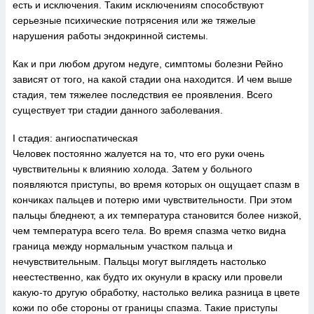
есть и исключения. Таким исключениям способствуют
серьезные психические потрясения или же тяжелые
нарушения работы эндокринной системы.
Как и при любом другом недуге, симптомы болезни Рейно
зависят от того, на какой стадии она находится. И чем выше
стадия, тем тяжелее последствия ее проявления. Всего
существует три стадии данного заболевания.
I стадия: ангиоспатическая
Человек постоянно жалуется на то, что его руки очень
чувствительны к влиянию холода. Затем у больного
появляются приступы, во время которых он ощущает спазм в
кончиках пальцев и потерю ими чувствительности. При этом
пальцы бледнеют, а их температура становится более низкой,
чем температура всего тела. Во время спазма четко видна
граница между нормальным участком пальца и
нечувствительным. Пальцы могут выглядеть настолько
неестественно, как будто их окунули в краску или провели
какую-то другую обработку, настолько велика разница в цвете
кожи по обе стороны от границы спазма. Такие приступы