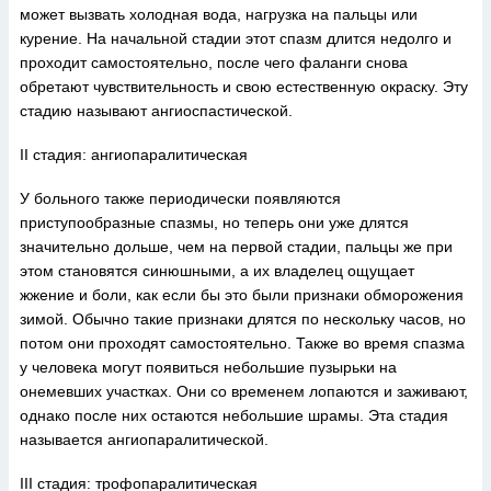
может вызвать холодная вода, нагрузка на пальцы или
курение. На начальной стадии этот спазм длится недолго и
проходит самостоятельно, после чего фаланги снова
обретают чувствительность и свою естественную окраску. Эту
стадию называют ангиоспастической.
II стадия: ангиопаралитическая
У больного также периодически появляются
приступообразные спазмы, но теперь они уже длятся
значительно дольше, чем на первой стадии, пальцы же при
этом становятся синюшными, а их владелец ощущает
жжение и боли, как если бы это были признаки обморожения
зимой. Обычно такие признаки длятся по нескольку часов, но
потом они проходят самостоятельно. Также во время спазма
у человека могут появиться небольшие пузырьки на
онемевших участках. Они со временем лопаются и заживают,
однако после них остаются небольшие шрамы. Эта стадия
называется ангиопаралитической.
III стадия: трофопаралитическая