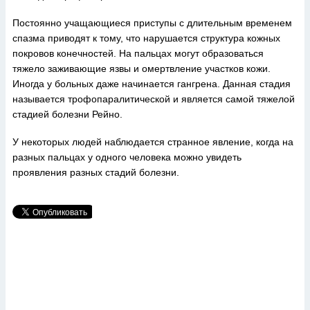
Постоянно учащающиеся приступы с длительным временем
спазма приводят к тому, что нарушается структура кожных
покровов конечностей. На пальцах могут образоваться
тяжело заживающие язвы и омертвление участков кожи.
Иногда у больных даже начинается гангрена. Данная стадия
называется трофопаралитической и является самой тяжелой
стадией болезни Рейно.
У некоторых людей наблюдается странное явление, когда на
разных пальцах у одного человека можно увидеть
проявления разных стадий болезни.