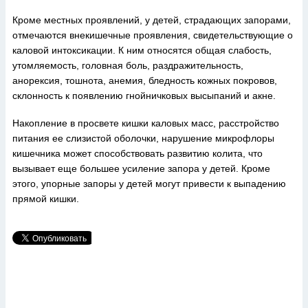
Кроме местных проявлений, у детей, страдающих запорами,
отмечаются внекишечные проявления, свидетельствующие о
каловой интоксикации. К ним относятся общая слабость,
утомляемость, головная боль, раздражительность,
анорексия, тошнота, анемия, бледность кожных покровов,
склонность к появлению гнойничковых высыпаний и акне.
Накопление в просвете кишки каловых масс, расстройство
питания ее слизистой оболочки, нарушение микрофлоры
кишечника может способствовать развитию колита, что
вызывает еще большее усиление запора у детей. Кроме
этого, упорные запоры у детей могут привести к выпадению
прямой кишки.