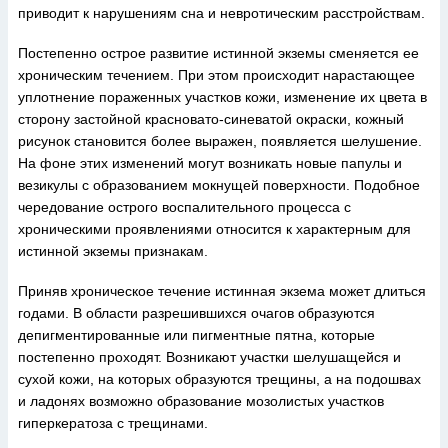
приводит к нарушениям сна и невротическим расстройствам.
Постепенно острое развитие истинной экземы сменяется ее
хроническим течением. При этом происходит нарастающее
уплотнение пораженных участков кожи, изменение их цвета в
сторону застойной красновато-синеватой окраски, кожный
рисунок становится более выражен, появляется шелушение.
На фоне этих изменений могут возникать новые папулы и
везикулы с образованием мокнущей поверхности. Подобное
чередование острого воспалительного процесса с
хроническими проявлениями относится к характерным для
истинной экземы признакам.
Приняв хроническое течение истинная экзема может длиться
годами. В области разрешившихся очагов образуются
депигментированные или пигментные пятна, которые
постепенно проходят. Возникают участки шелушащейся и
сухой кожи, на которых образуются трещины, а на подошвах
и ладонях возможно образование мозолистых участков
гиперкератоза с трещинами.