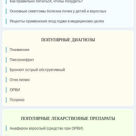
Как правильно питаться, чтобы похудеть?
Основные симптомы болезни почек у детей и взрослых
Рецепты применения ягод годжи в медицинских целях
ПОПУЛЯРНЫЕ ДИАГНОЗЫ
Пневмония
Пиелонефрит
Бронхит острый обструктивный
Отек легких
ОРВИ
Псориаз
ПОПУЛЯРНЫЕ ЛЕКАРСТВЕННЫЕ ПРЕПАРАТЫ
Анаферон взрослый (средство при ОРВИ)