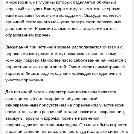
микроэрозии, из глубины которых отделяется обильный
серозный экссудат. Благодаря этому экзематозные эрозии
еще называют 'серозными колодцами'. Экссудат является
причиной постоянного мокнутия поверхности пораженных
участков кожи. Развитие элементов сыпи заканчивается
образованием корочек.
Высыпания при истинной экземе располагаются очагами с
неровными контурами и могут локализоваться по всему
кожному покрову. Наиболее часто заболевание начинается с
поражения кожи лица и кистей. Очаги имеют симметричный
характер. Лишь в редких случаях наблюдается единичный
участок поражения.
Для истинной экземы характерным признаком является
эволюционный полиморфизм, обусловленный
одновременным присутствием на пораженном участке кожи
элементов сыпи в различной стадии развития: покраснения,
везикулы, эрозии и корочки. Кожные изменения
сопровождаются постоянным зудом. Он может быть выражен
в разной степени, но довольно часто зуд настолько силен, что