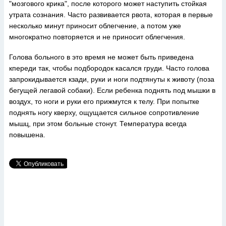
"мозгового крика", после которого может наступить стойкая
утрата сознания. Часто развивается рвота, которая в первые
несколько минут приносит облегчение, а потом уже
многократно повторяется и не приносит облегчения.
Голова больного в это время не может быть приведена
кпереди так, чтобы подбородок касался груди. Часто голова
запрокидывается кзади, руки и ноги подтянуты к животу (поза
бегущей легавой собаки). Если ребенка поднять под мышки в
воздух, то ноги и руки его прижмутся к телу. При попытке
поднять ногу кверху, ощущается сильное сопротивление
мышц, при этом больные стонут. Температура всегда
повышена.