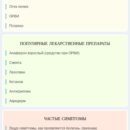
Отек легких
ОРВИ
Псориаз
ПОПУЛЯРНЫЕ ЛЕКАРСТВЕННЫЕ ПРЕПАРАТЫ
Анаферон взрослый (средство при ОРВИ)
Смекта
Лазолван
Кетанов
Антигриппин
Акридерм
ЧАСТЫЕ СИМПТОМЫ
Ящур симптомы, как проявляется болезнь, признаки