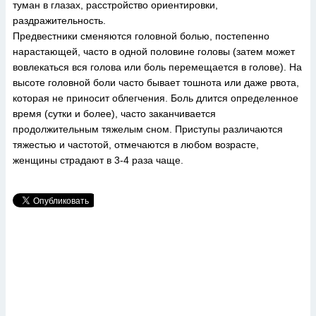
туман в глазах, расстройство ориентировки,
раздражительность.
Предвестники сменяются головной болью, постепенно
нарастающей, часто в одной половине головы (затем может
вовлекаться вся голова или боль перемещается в голове). На
высоте головной боли часто бывает тошнота или даже рвота,
которая не приносит облегчения. Боль длится определенное
время (сутки и более), часто заканчивается
продолжительным тяжелым сном. Приступы различаются
тяжестью и частотой, отмечаются в любом возрасте,
женщины страдают в 3-4 раза чаще.