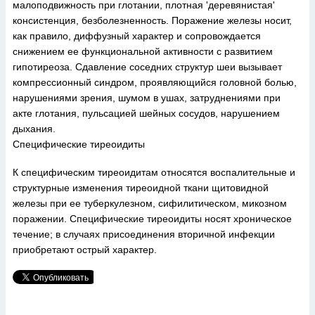
малоподвижность при глотании, плотная 'деревянистая'
консистенция, безболезненность. Поражение железы носит,
как правило, диффузный характер и сопровождается
снижением ее функциональной активности с развитием
гипотиреоза. Сдавление соседних структур шеи вызывает
компрессионный синдром, проявляющийся головной болью,
нарушениями зрения, шумом в ушах, затруднениями при
акте глотания, пульсацией шейных сосудов, нарушением
дыхания.
Специфические тиреоидиты
К специфическим тиреоидитам относятся воспалительные и
структурные изменения тиреоидной ткани щитовидной
железы при ее туберкулезном, сифилитическом, микозном
поражении. Специфические тиреоидиты носят хроническое
течение; в случаях присоединения вторичной инфекции
приобретают острый характер.