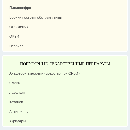
Пиелонефрит
Бронхит острый обструктивный
Отек легких
ОРВИ
Псориаз
ПОПУЛЯРНЫЕ ЛЕКАРСТВЕННЫЕ ПРЕПАРАТЫ
Анаферон взрослый (средство при ОРВИ)
Смекта
Лазолван
Кетанов
Антигриппин
Акридерм