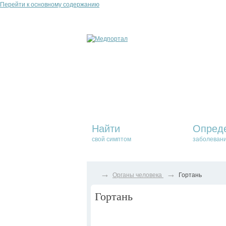
Перейти к основному содержанию
Найти
Опред
свой симптом
заболеван
→
→
Органы человека
Гортань
Гортань