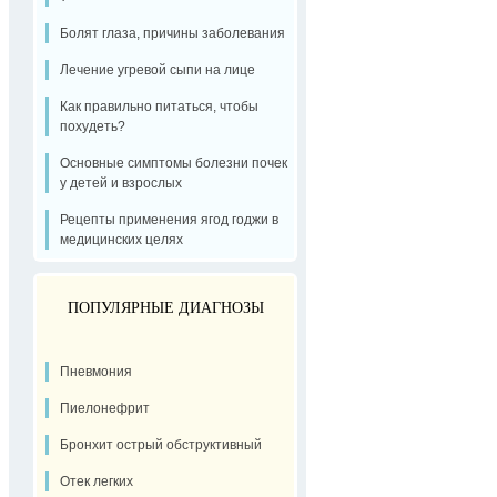
Болят глаза, причины заболевания
Лечение угревой сыпи на лице
Как правильно питаться, чтобы
похудеть?
Основные симптомы болезни почек
у детей и взрослых
Рецепты применения ягод годжи в
медицинских целях
ПОПУЛЯРНЫЕ ДИАГНОЗЫ
Пневмония
Пиелонефрит
Бронхит острый обструктивный
Отек легких