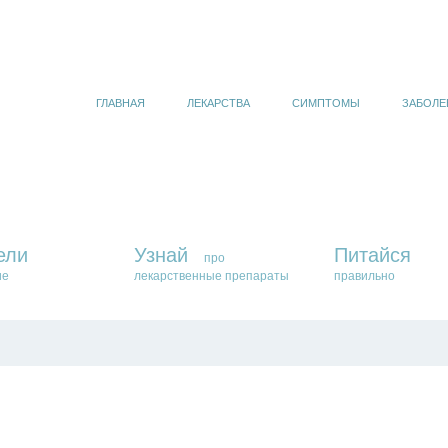
ГЛАВНАЯ
ЛЕКАРСТВА
СИМПТОМЫ
ЗАБОЛЕ
ели
Узнай
Питайся
про
ие
лекарственные препараты
правильно