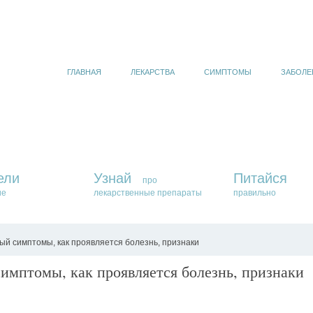
ГЛАВНАЯ
ЛЕКАРСТВА
СИМПТОМЫ
ЗАБОЛЕ
ели
Узнай
Питайся
про
ие
лекарственные препараты
правильно
й симптомы, как проявляется болезнь, признаки
имптомы, как проявляется болезнь, признаки