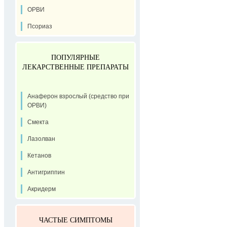
ОРВИ
Псориаз
ПОПУЛЯРНЫЕ
ЛЕКАРСТВЕННЫЕ ПРЕПАРАТЫ
Анаферон взрослый (средство при
ОРВИ)
Смекта
Лазолван
Кетанов
Антигриппин
Акридерм
ЧАСТЫЕ СИМПТОМЫ