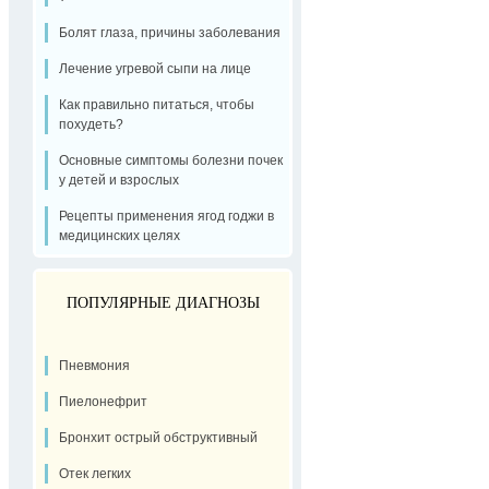
Болят глаза, причины заболевания
Лечение угревой сыпи на лице
Как правильно питаться, чтобы
похудеть?
Основные симптомы болезни почек
у детей и взрослых
Рецепты применения ягод годжи в
медицинских целях
ПОПУЛЯРНЫЕ ДИАГНОЗЫ
Пневмония
Пиелонефрит
Бронхит острый обструктивный
Отек легких