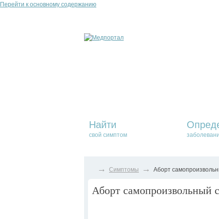
Перейти к основному содержанию
Найти
Опред
свой симптом
заболеван
→
→
Симптомы
Аборт самопроизвольны
Аборт самопроизвольный с