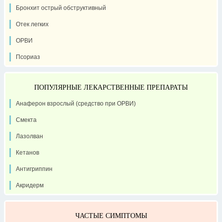
Бронхит острый обструктивный
Отек легких
ОРВИ
Псориаз
ПОПУЛЯРНЫЕ ЛЕКАРСТВЕННЫЕ ПРЕПАРАТЫ
Анаферон взрослый (средство при ОРВИ)
Смекта
Лазолван
Кетанов
Антигриппин
Акридерм
ЧАСТЫЕ СИМПТОМЫ