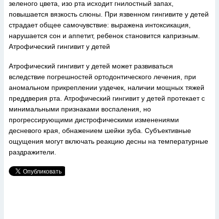
зеленого цвета, изо рта исходит гнилостный запах,
повышается вязкость слюны. При язвенном гингивите у детей
страдает общее самочувствие: выражена интоксикация,
нарушается сон и аппетит, ребенок становится капризным.
Атрофический гингивит у детей
Атрофический гингивит у детей может развиваться
вследствие погрешностей ортодонтического лечения, при
аномальном прикреплении уздечек, наличии мощных тяжей
преддверия рта. Атрофический гингивит у детей протекает с
минимальными признаками воспаления, но
прогрессирующими дистрофическими изменениями
десневого края, обнажением шейки зуба. Субъективные
ощущения могут включать реакцию десны на температурные
раздражители.