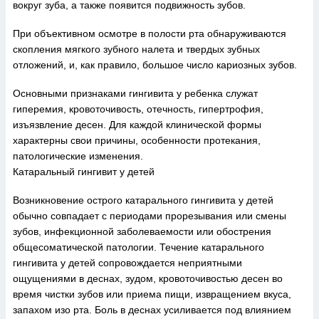
вокруг зуба, а также появится подвижность зубов.
При объективном осмотре в полости рта обнаруживаются
скопления мягкого зубного налета и твердых зубных
отложений, и, как правило, большое число кариозных зубов.
Основными признаками гингивита у ребенка служат
гиперемия, кровоточивость, отечность, гипертрофия,
изъязвление десен. Для каждой клинической формы
характерны свои причины, особенности протекания,
патологические изменения.
Катаральный гингивит у детей
Возникновение острого катарального гингивита у детей
обычно совпадает с периодами прорезывания или смены
зубов, инфекционной заболеваемости или обострения
общесоматической патологии. Течение катарального
гингивита у детей сопровождается неприятными
ощущениями в деснах, зудом, кровоточивостью десен во
время чистки зубов или приема пищи, извращением вкуса,
запахом изо рта. Боль в деснах усиливается под влиянием