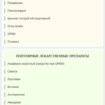
Пневмония
Пиелонефрит
Бронхит острый обструктивный
Отек легких
ОРВИ
Псориаз
ПОПУЛЯРНЫЕ ЛЕКАРСТВЕННЫЕ ПРЕПАРАТЫ
Анаферон взрослый (средство при ОРВИ)
Смекта
Лазолван
Кетанов
Антигриппин
Акридерм