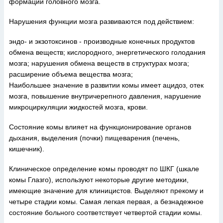
формации головного мозга.
Нарушения функции мозга развиваются под действием:
эндо- и экзотоксинов - производные конечных продуктов
обмена веществ; кислородного, энергетического голодания
мозга; нарушения обмена веществ в структурах мозга;
расширение объема вещества мозга;
Наибольшее значение в развитии комы имеет ацидоз, отек
мозга, повышение внутричерепного давления, нарушение
микроциркуляции жидкостей мозга, крови.
Состояние комы влияет на функционирование органов
дыхания, выделения (почки) пищеварения (печень,
кишечник).
Клиническое определение комы проводят по ШКГ (шкале
комы Глазго), используют некоторые другие методики,
имеющие значение для клиницистов. Выделяют прекому и
четыре стадии комы. Самая легкая первая, а безнадежное
состояние больного соответствует четвертой стадии комы.