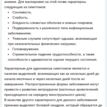
анемии. Для малокровия на этой почве характерны
следующие из симптомов:
Сонливость;
Слабость;
Бледность слизистых оболочек и кожных покровов;
Подверженность к различного типа инфекционным
заболеваниям;
Тяжелым случаям сопутствует одышка, возникающая
при незначительных физических нагрузках;
Головокружения;
Стремительное падение трудоспособности, а также
способности к адекватности оценки текущего состояния.
Характерным для аденомиоза симптомом является и
наличие выделений, возникающих как за несколько дней до
начала месячных и через несколько дней после их
завершения. Распространенные формы заболевания могут
привести к развитию метроррагии (маточных кровотечений,
приходящихся на середину менструального цикла).
В качестве другого характерного для данного заболевания
признака выделяют болевой синдром, который образуется до