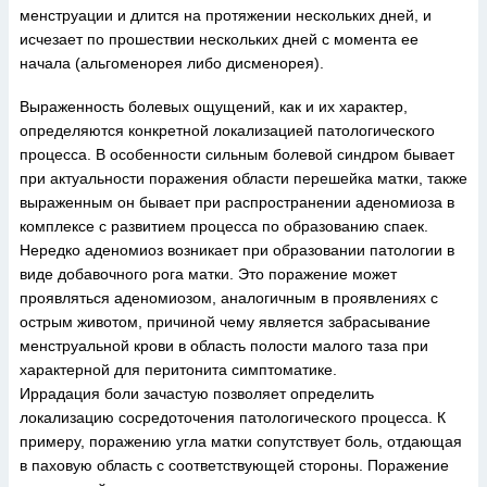
менструации и длится на протяжении нескольких дней, и
исчезает по прошествии нескольких дней с момента ее
начала (альгоменорея либо дисменорея).
Выраженность болевых ощущений, как и их характер,
определяются конкретной локализацией патологического
процесса. В особенности сильным болевой синдром бывает
при актуальности поражения области перешейка матки, также
выраженным он бывает при распространении аденомиоза в
комплексе с развитием процесса по образованию спаек.
Нередко аденомиоз возникает при образовании патологии в
виде добавочного рога матки. Это поражение может
проявляться аденомиозом, аналогичным в проявлениях с
острым животом, причиной чему является забрасывание
менструальной крови в область полости малого таза при
характерной для перитонита симптоматике.
Иррадация боли зачастую позволяет определить
локализацию сосредоточения патологического процесса. К
примеру, поражению угла матки сопутствует боль, отдающая
в паховую область с соответствующей стороны. Поражение