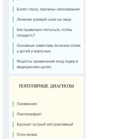
Болят глаза, причины заболевания
Лечение угревой сыпи на лице
Как правильно питаться, чтобы
похудеть?
Основные симптомы болезни почек
у детей и взрослых
Рецепты применения ягод годжи в
медицинских целях
ПОПУЛЯРНЫЕ ДИАГНОЗЫ
Пневмония
Пиелонефрит
Бронхит острый обструктивный
Отек легких