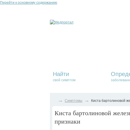
Перейти к основному содержанию
Найти
Опред
свой симптом
заболеван
→
→
Симптомы
Киста бартолиновой же
Киста бартолиновой желез
признаки