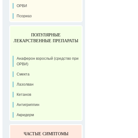
ОРВИ
Псориаз
ПОПУЛЯРНЫЕ
ЛЕКАРСТВЕННЫЕ ПРЕПАРАТЫ
Анаферон взрослый (средство при
ОРВИ)
Смекта
Лазолван
Кетанов
Антигриппин
Акридерм
ЧАСТЫЕ СИМПТОМЫ