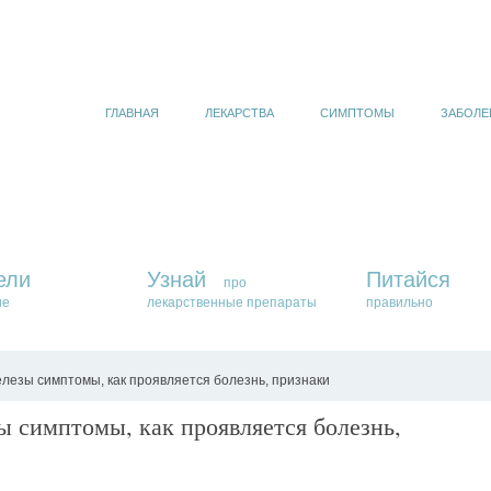
ГЛАВНАЯ
ЛЕКАРСТВА
СИМПТОМЫ
ЗАБОЛЕ
ели
Узнай
Питайся
про
ие
лекарственные препараты
правильно
лезы симптомы, как проявляется болезнь, признаки
ы симптомы, как проявляется болезнь,