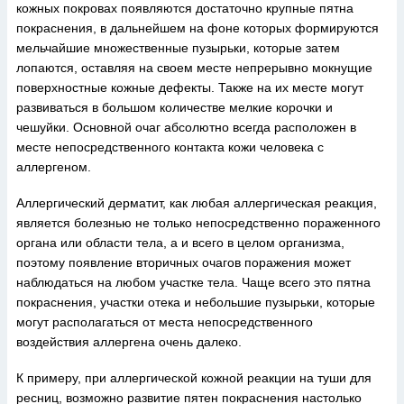
кожных покровах появляются достаточно крупные пятна
покраснения, в дальнейшем на фоне которых формируются
мельчайшие множественные пузырьки, которые затем
лопаются, оставляя на своем месте непрерывно мокнущие
поверхностные кожные дефекты. Также на их месте могут
развиваться в большом количестве мелкие корочки и
чешуйки. Основной очаг абсолютно всегда расположен в
месте непосредственного контакта кожи человека с
аллергеном.
Аллергический дерматит, как любая аллергическая реакция,
является болезнью не только непосредственно пораженного
органа или области тела, а и всего в целом организма,
поэтому появление вторичных очагов поражения может
наблюдаться на любом участке тела. Чаще всего это пятна
покраснения, участки отека и небольшие пузырьки, которые
могут располагаться от места непосредственного
воздействия аллергена очень далеко.
К примеру, при аллергической кожной реакции на туши для
ресниц, возможно развитие пятен покраснения настолько