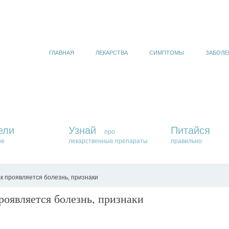
ГЛАВНАЯ
ЛЕКАРСТВА
СИМПТОМЫ
ЗАБОЛЕ
ели
Узнай
Питайся
про
ие
лекарственные препараты
правильно
к проявляется болезнь, признаки
роявляется болезнь, признаки