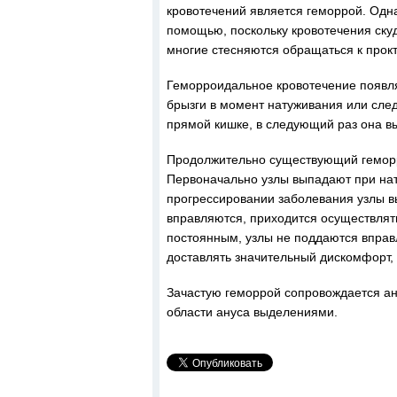
кровотечений является геморрой. Одн
помощью, поскольку кровотечения скуд
многие стесняются обращаться к прок
Геморроидальное кровотечение появля
брызги в момент натуживания или след
прямой кишке, в следующий раз она вы
Продолжительно существующий геморр
Первоначально узлы выпадают при на
прогрессировании заболевания узлы в
вправляются, приходится осуществлят
постоянным, узлы не поддаются впра
доставлять значительный дискомфорт,
Зачастую геморрой сопровождается а
области ануса выделениями.