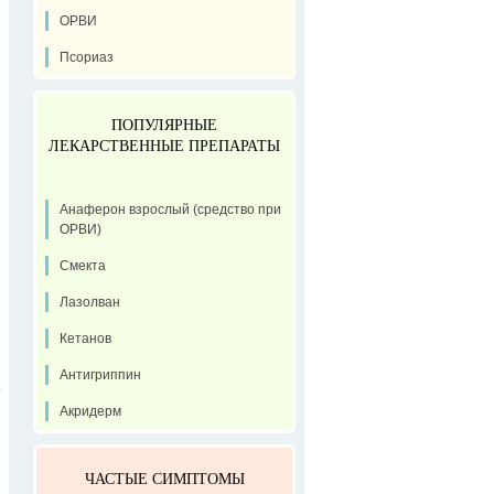
ОРВИ
Псориаз
ПОПУЛЯРНЫЕ
ЛЕКАРСТВЕННЫЕ ПРЕПАРАТЫ
Анаферон взрослый (средство при
ОРВИ)
Смекта
Лазолван
Кетанов
Антигриппин
Акридерм
ЧАСТЫЕ СИМПТОМЫ