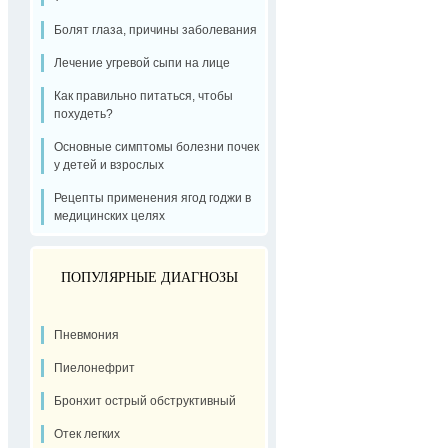
Болят глаза, причины заболевания
Лечение угревой сыпи на лице
Как правильно питаться, чтобы
похудеть?
Основные симптомы болезни почек
у детей и взрослых
Рецепты применения ягод годжи в
медицинских целях
ПОПУЛЯРНЫЕ ДИАГНОЗЫ
Пневмония
Пиелонефрит
Бронхит острый обструктивный
Отек легких