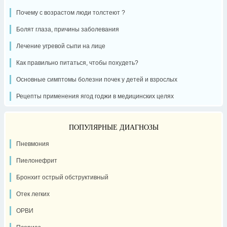
Почему с возрастом люди толстеют ?
Болят глаза, причины заболевания
Лечение угревой сыпи на лице
Как правильно питаться, чтобы похудеть?
Основные симптомы болезни почек у детей и взрослых
Рецепты применения ягод годжи в медицинских целях
ПОПУЛЯРНЫЕ ДИАГНОЗЫ
Пневмония
Пиелонефрит
Бронхит острый обструктивный
Отек легких
ОРВИ