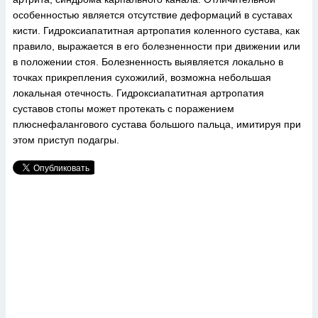
особенностью является отсутствие деформаций в суставах
кисти. Гидроксиапатитная артропатия коленного сустава, как
правило, выражается в его болезненности при движении или
в положении стоя. Болезненность выявляется локально в
точках прикрепления сухожилий, возможна небольшая
локальная отечность. Гидроксиапатитная артропатия
суставов стопы может протекать с поражением
плюснефалангового сустава большого пальца, имитируя при
этом приступ подагры.