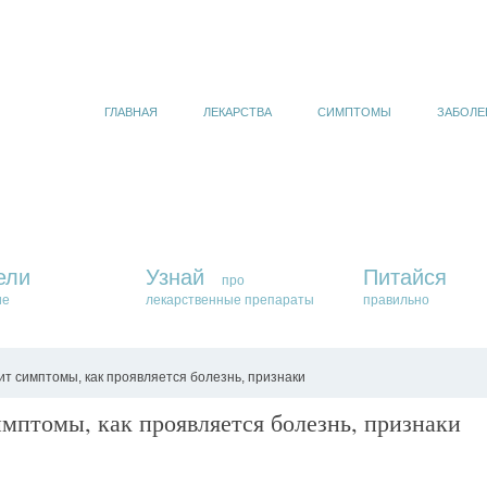
ГЛАВНАЯ
ЛЕКАРСТВА
СИМПТОМЫ
ЗАБОЛЕ
ели
Узнай
Питайся
про
ие
лекарственные препараты
правильно
т симптомы, как проявляется болезнь, признаки
мптомы, как проявляется болезнь, признаки