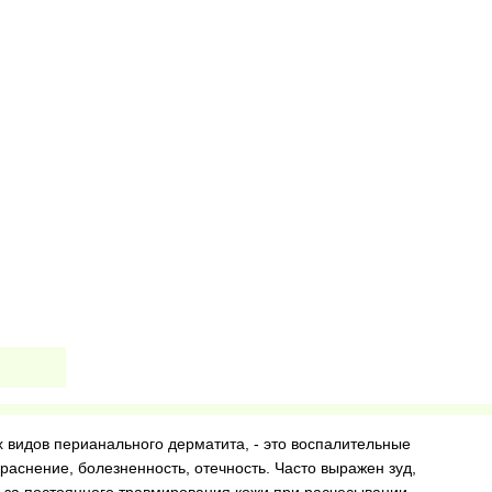
 видов перианального дерматита, - это воспалительные
раснение, болезненность, отечность. Часто выражен зуд,