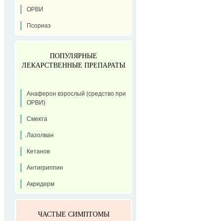
ОРВИ
Псориаз
ПОПУЛЯРНЫЕ
ЛЕКАРСТВЕННЫЕ ПРЕПАРАТЫ
Анаферон взрослый (средство при
ОРВИ)
Смекта
Лазолван
Кетанов
Антигриппин
Акридерм
ЧАСТЫЕ СИМПТОМЫ