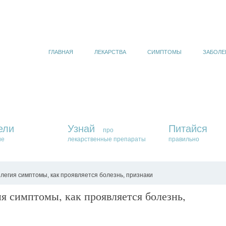
ГЛАВНАЯ
ЛЕКАРСТВА
СИМПТОМЫ
ЗАБОЛЕ
ели
Узнай
Питайся
про
ие
лекарственные препараты
правильно
егия симптомы, как проявляется болезнь, признаки
я симптомы, как проявляется болезнь,