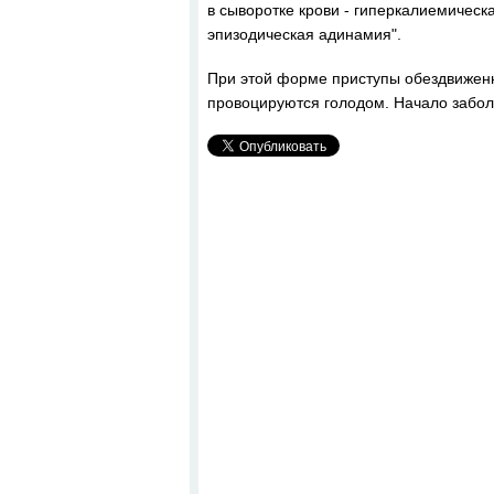
в сыворотке крови - гиперкалиемичес
эпизодическая адинамия".
При этой форме приступы обездвиженн
провоцируются голодом. Начало забол