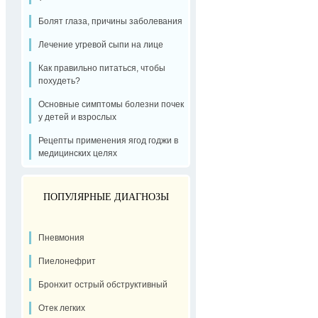
Болят глаза, причины заболевания
Лечение угревой сыпи на лице
Как правильно питаться, чтобы
похудеть?
Основные симптомы болезни почек
у детей и взрослых
Рецепты применения ягод годжи в
медицинских целях
ПОПУЛЯРНЫЕ ДИАГНОЗЫ
Пневмония
Пиелонефрит
Бронхит острый обструктивный
Отек легких