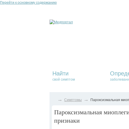
Перейти к основному содержанию
Найти
Опред
свой симптом
заболеван
→
→
Симптомы
Пароксизмальная миопл
Пароксизмальная миоплеги
признаки