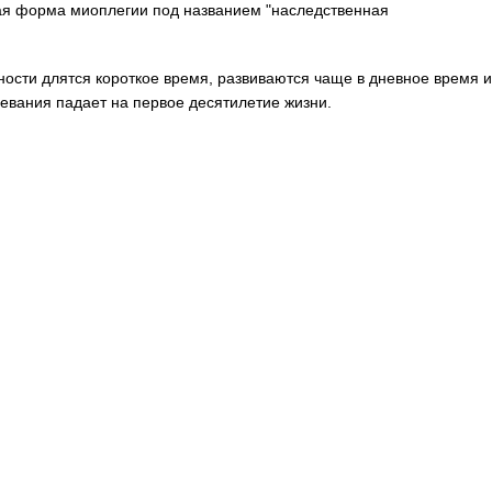
кая форма миоплегии под названием "наследственная
ости длятся короткое время, развиваются чаще в дневное время и
евания падает на первое десятилетие жизни.