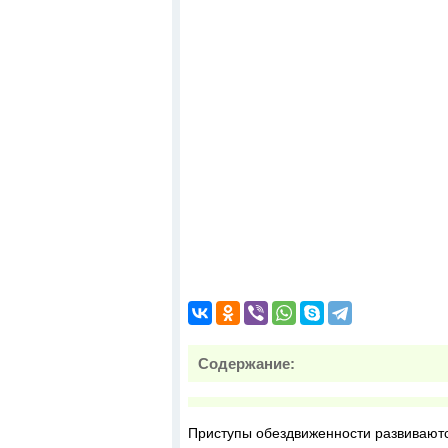
Содержание:
Приступы обездвиженности развиваются