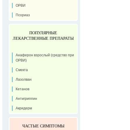
ОРВИ
Псориаз
ПОПУЛЯРНЫЕ
ЛЕКАРСТВЕННЫЕ ПРЕПАРАТЫ
Анаферон взрослый (средство при
ОРВИ)
Смекта
Лазолван
Кетанов
Антигриппин
Акридерм
ЧАСТЫЕ СИМПТОМЫ