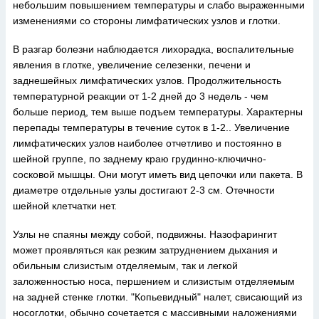
небольшим повышением температуры и слабо выраженными
изменениями со стороны лимфатических узлов и глотки.
В разгар болезни наблюдается лихорадка, воспалительные
явления в глотке, увеличение селезенки, печени и
заднешейных лимфатических узлов. Продолжительность
температурной реакции от 1-2 дней до 3 недель - чем
больше период, тем выше подъем температуры. Характерны
перепады температуры в течение суток в 1-2.. Увеличение
лимфатических узлов наиболее отчетливо и постоянно в
шейной группе, по заднему краю грудинно-ключично-
сосковой мышцы. Они могут иметь вид цепочки или пакета. В
диаметре отдельные узлы достигают 2-3 см. Отечности
шейной клетчатки нет.
Узлы не спаяны между собой, подвижны. Назофарингит
может проявляться как резким затруднением дыхания и
обильным слизистым отделяемым, так и легкой
заложенностью носа, першением и слизистым отделяемым
на задней стенке глотки. "Копьевидный" налет, свисающий из
носоглотки, обычно сочетается с массивными наложениями