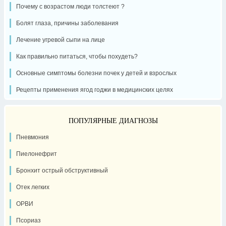
Почему с возрастом люди толстеют ?
Болят глаза, причины заболевания
Лечение угревой сыпи на лице
Как правильно питаться, чтобы похудеть?
Основные симптомы болезни почек у детей и взрослых
Рецепты применения ягод годжи в медицинских целях
ПОПУЛЯРНЫЕ ДИАГНОЗЫ
Пневмония
Пиелонефрит
Бронхит острый обструктивный
Отек легких
ОРВИ
Псориаз