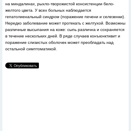
на миндалинах, рыхло-творожистой консистенции бело-
желтого цвета. У всех больных наблюдается
гепатолиенальный синдром (поражение печени и селезенки).
Нередко заболевание может протекать с желтухой. Возможны
различные высыпания на коже: сыпь различна и сохраняется
в течение нескольких дней. В ряде случаев конъюнктивит и
поражение слизистых оболочек может преобладать над
остальной симптоматикой.