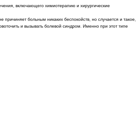
ечения, включающего химиотерапию и хирургические
не причиняет больным никаких беспокойств, но случается и такое,
ровоточить и вызывать болевой синдром. Именно при этот типе