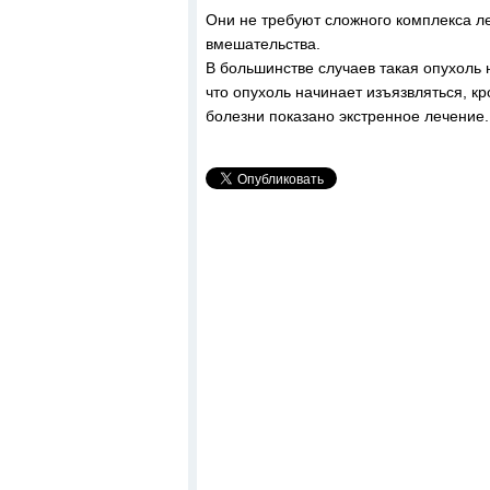
Они не требуют сложного комплекса л
вмешательства.
В большинстве случаев такая опухоль 
что опухоль начинает изъязвляться, к
болезни показано экстренное лечение.