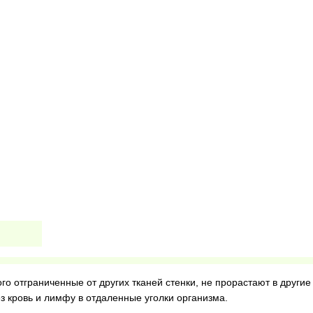
о отграниченные от других тканей стенки, не прорастают в другие
ез кровь и лимфу в отдаленные уголки организма.