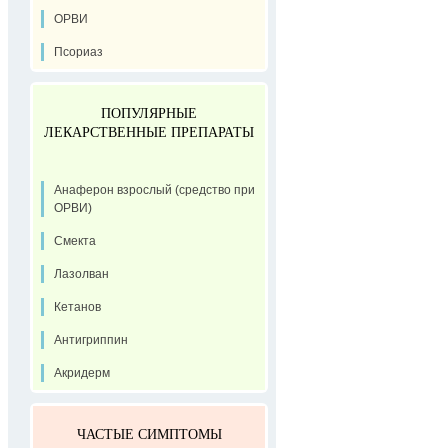
ОРВИ
Псориаз
ПОПУЛЯРНЫЕ
ЛЕКАРСТВЕННЫЕ ПРЕПАРАТЫ
Анаферон взрослый (средство при
ОРВИ)
Смекта
Лазолван
Кетанов
Антигриппин
Акридерм
ЧАСТЫЕ СИМПТОМЫ