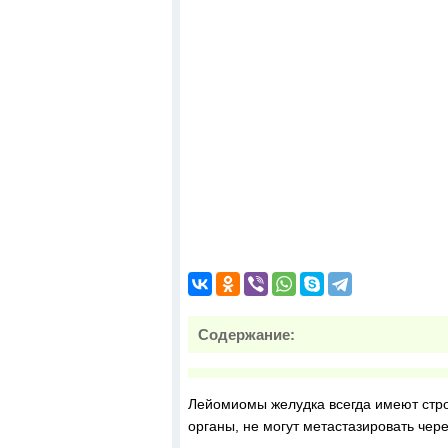
Содержание:
Лейомиомы желудка всегда имеют строг
органы, не могут метастазировать чер