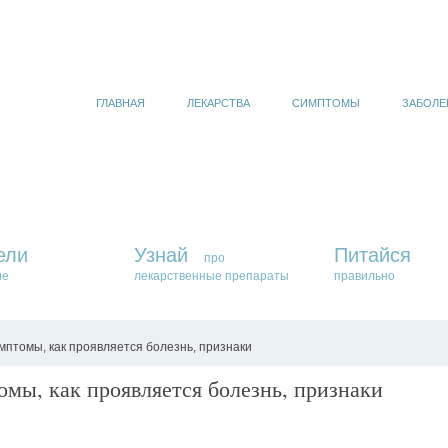
ГЛАВНАЯ
ЛЕКАРСТВА
СИМПТОМЫ
ЗАБОЛЕ
ели
Узнай
Питайся
про
ие
лекарственные препараты
правильно
птомы, как проявляется болезнь, признаки
мы, как проявляется болезнь, признаки