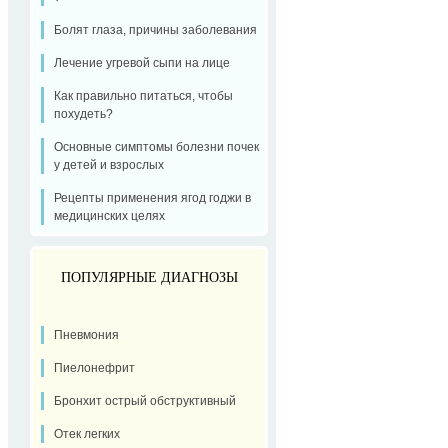
Болят глаза, причины заболевания
Лечение угревой сыпи на лице
Как правильно питаться, чтобы
похудеть?
Основные симптомы болезни почек
у детей и взрослых
Рецепты применения ягод годжи в
медицинских целях
ПОПУЛЯРНЫЕ ДИАГНОЗЫ
Пневмония
Пиелонефрит
Бронхит острый обструктивный
Отек легких