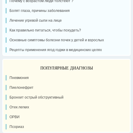
Почему с возрастом люди толстеют ?
Болят глаза, причины заболевания
Лечение угревой сыпи на лице
Как правильно питаться, чтобы похудеть?
Основные симптомы болезни почек у детей и взрослых
Рецепты применения ягод годжи в медицинских целях
ПОПУЛЯРНЫЕ ДИАГНОЗЫ
Пневмония
Пиелонефрит
Бронхит острый обструктивный
Отек легких
ОРВИ
Псориаз