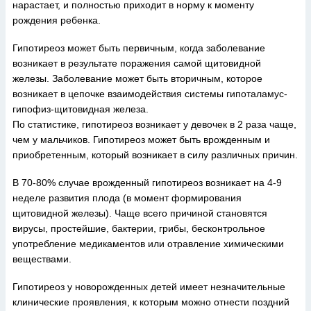
нарастает, и полностью приходит в норму к моменту
рождения ребенка.
Гипотиреоз может быть первичным, когда заболевание
возникает в результате поражения самой щитовидной
железы. Заболевание может быть вторичным, которое
возникает в цепочке взаимодействия системы гипоталамус-
гипофиз-щитовидная железа.
По статистике, гипотиреоз возникает у девочек в 2 раза чаще,
чем у мальчиков. Гипотиреоз может быть врожденным и
приобретенным, который возникает в силу различных причин.
В 70-80% случае врожденный гипотиреоз возникает на 4-9
неделе развития плода (в момент формирования
щитовидной железы). Чаще всего причиной становятся
вирусы, простейшие, бактерии, грибы, бесконтрольное
употребление медикаментов или отравление химическими
веществами.
Гипотиреоз у новорожденных детей имеет незначительные
клинические проявления, к которым можно отнести поздний