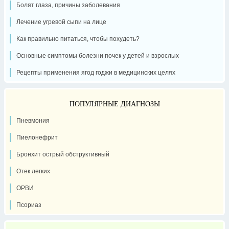
Болят глаза, причины заболевания
Лечение угревой сыпи на лице
Как правильно питаться, чтобы похудеть?
Основные симптомы болезни почек у детей и взрослых
Рецепты применения ягод годжи в медицинских целях
ПОПУЛЯРНЫЕ ДИАГНОЗЫ
Пневмония
Пиелонефрит
Бронхит острый обструктивный
Отек легких
ОРВИ
Псориаз