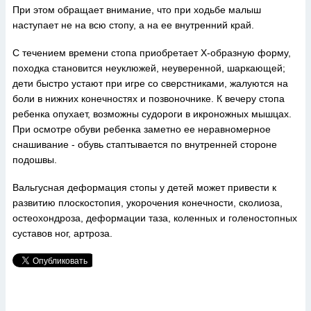
При этом обращает внимание, что при ходьбе малыш
наступает не на всю стопу, а на ее внутренний край.
С течением времени стопа приобретает Х-образную форму,
походка становится неуклюжей, неуверенной, шаркающей;
дети быстро устают при игре со сверстниками, жалуются на
боли в нижних конечностях и позвоночнике. К вечеру стопа
ребенка опухает, возможны судороги в икроножных мышцах.
При осмотре обуви ребенка заметно ее неравномерное
снашивание - обувь стаптывается по внутренней стороне
подошвы.
Вальгусная деформация стопы у детей может привести к
развитию плоскостопия, укорочения конечности, сколиоза,
остеохондроза, деформации таза, коленных и голеностопных
суставов ног, артроза.