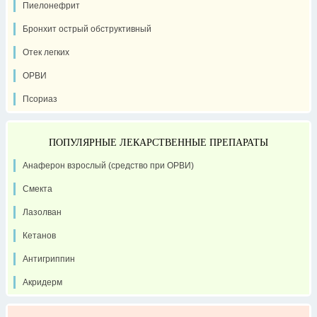
Пиелонефрит
Бронхит острый обструктивный
Отек легких
ОРВИ
Псориаз
ПОПУЛЯРНЫЕ ЛЕКАРСТВЕННЫЕ ПРЕПАРАТЫ
Анаферон взрослый (средство при ОРВИ)
Смекта
Лазолван
Кетанов
Антигриппин
Акридерм