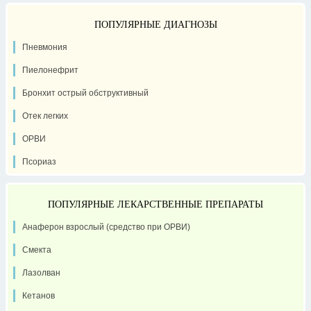
ПОПУЛЯРНЫЕ ДИАГНОЗЫ
Пневмония
Пиелонефрит
Бронхит острый обструктивный
Отек легких
ОРВИ
Псориаз
ПОПУЛЯРНЫЕ ЛЕКАРСТВЕННЫЕ ПРЕПАРАТЫ
Анаферон взрослый (средство при ОРВИ)
Смекта
Лазолван
Кетанов