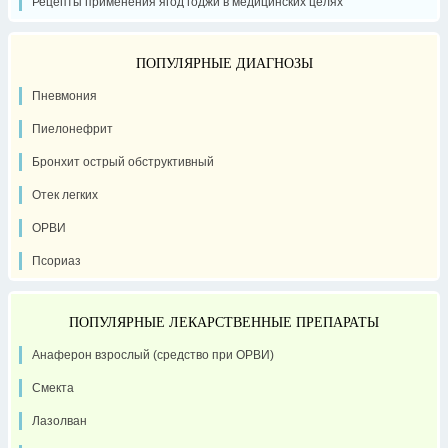
Рецепты применения ягод годжи в медицинских целях
ПОПУЛЯРНЫЕ ДИАГНОЗЫ
Пневмония
Пиелонефрит
Бронхит острый обструктивный
Отек легких
ОРВИ
Псориаз
ПОПУЛЯРНЫЕ ЛЕКАРСТВЕННЫЕ ПРЕПАРАТЫ
Анаферон взрослый (средство при ОРВИ)
Смекта
Лазолван