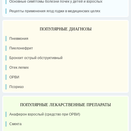
Основные симптомы болезни почек у детей и взрослых
Рецепты применения ягод годжи в медицинских целях
ПОПУЛЯРНЫЕ ДИАГНОЗЫ
Пневмония
Пиелонефрит
Бронхит острый обструктивный
Отек легких
ОРВИ
Псориаз
ПОПУЛЯРНЫЕ ЛЕКАРСТВЕННЫЕ ПРЕПАРАТЫ
Анаферон взрослый (средство при ОРВИ)
Смекта