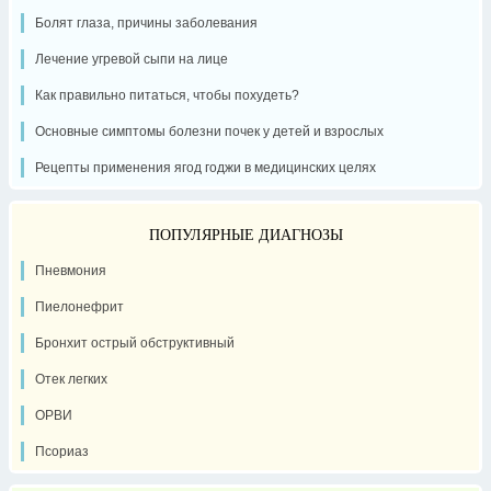
Болят глаза, причины заболевания
Лечение угревой сыпи на лице
Как правильно питаться, чтобы похудеть?
Основные симптомы болезни почек у детей и взрослых
Рецепты применения ягод годжи в медицинских целях
ПОПУЛЯРНЫЕ ДИАГНОЗЫ
Пневмония
Пиелонефрит
Бронхит острый обструктивный
Отек легких
ОРВИ
Псориаз