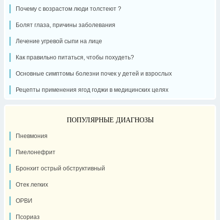
Почему с возрастом люди толстеют ?
Болят глаза, причины заболевания
Лечение угревой сыпи на лице
Как правильно питаться, чтобы похудеть?
Основные симптомы болезни почек у детей и взрослых
Рецепты применения ягод годжи в медицинских целях
ПОПУЛЯРНЫЕ ДИАГНОЗЫ
Пневмония
Пиелонефрит
Бронхит острый обструктивный
Отек легких
ОРВИ
Псориаз