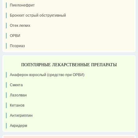
Пиелонефрит
Бронхит острый обструктивный
Отек легких
ОРВИ
Псориаз
ПОПУЛЯРНЫЕ ЛЕКАРСТВЕННЫЕ ПРЕПАРАТЫ
Анаферон взрослый (средство при ОРВИ)
Смекта
Лазолван
Кетанов
Антигриппин
Акридерм