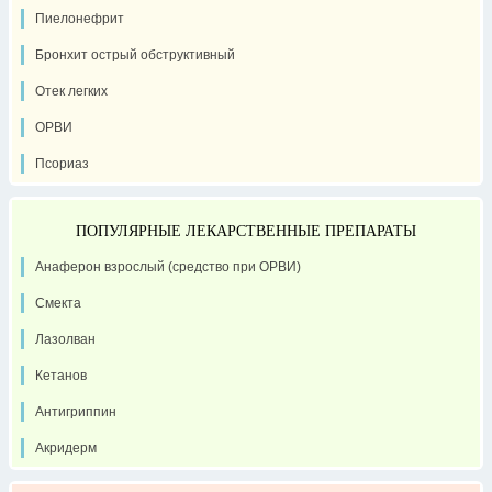
Пиелонефрит
Бронхит острый обструктивный
Отек легких
ОРВИ
Псориаз
ПОПУЛЯРНЫЕ ЛЕКАРСТВЕННЫЕ ПРЕПАРАТЫ
Анаферон взрослый (средство при ОРВИ)
Смекта
Лазолван
Кетанов
Антигриппин
Акридерм