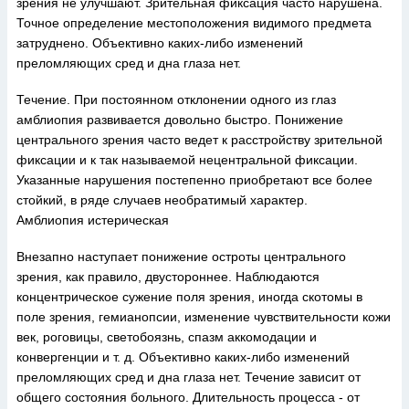
зрения не улучшают. Зрительная фиксация часто нарушена.
Точное определение местоположения видимого предмета
затруднено. Объективно каких-либо изменений
преломляющих сред и дна глаза нет.
Течение. При постоянном отклонении одного из глаз
амблиопия развивается довольно быстро. Понижение
центрального зрения часто ведет к расстройству зрительной
фиксации и к так называемой нецентральной фиксации.
Указанные нарушения постепенно приобретают все более
стойкий, в ряде случаев необратимый характер.
Амблиопия истерическая
Внезапно наступает понижение остроты центрального
зрения, как правило, двустороннее. Наблюдаются
концентрическое сужение поля зрения, иногда скотомы в
поле зрения, гемианопсии, изменение чувствительности кожи
век, роговицы, светобоязнь, спазм аккомодации и
конвергенции и т. д. Объективно каких-либо изменений
преломляющих сред и дна глаза нет. Течение зависит от
общего состояния больного. Длительность процесса - от