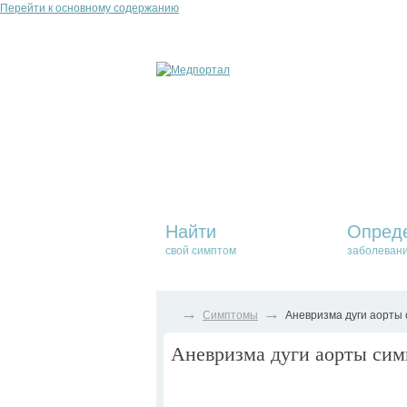
Перейти к основному содержанию
Найти
Опред
свой симптом
заболеван
→
→
Симптомы
Аневризма дуги аорты 
Аневризма дуги аорты сим