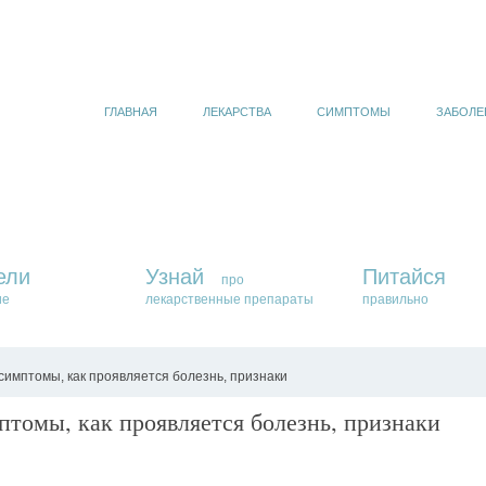
ГЛАВНАЯ
ЛЕКАРСТВА
СИМПТОМЫ
ЗАБОЛЕ
ели
Узнай
Питайся
про
ие
лекарственные препараты
правильно
симптомы, как проявляется болезнь, признаки
птомы, как проявляется болезнь, признаки