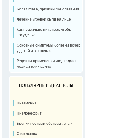
Болят глаза, причины заболевания
Лечение угревой сыпи на лице
Как правильно питаться, чтобы
похудеть?
Основные симптомы болезни почек
у детей и взрослых
Рецепты применения ягод годжи в
медицинских целях
ПОПУЛЯРНЫЕ ДИАГНОЗЫ
Пневмония
Пиелонефрит
Бронхит острый обструктивный
Отек легких