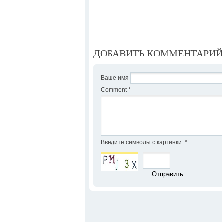
ДОБАВИТЬ КОММЕНТАРИ
Ваше имя
Comment
*
Введите символы с картинки:
*