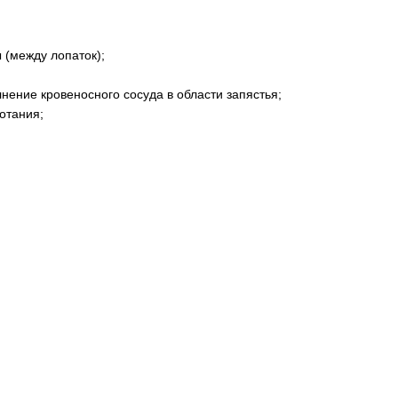
 (между лопаток);
нение кровеносного сосуда в области запястья;
отания;