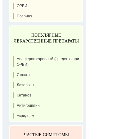
ОРВИ
Псориаз
ПОПУЛЯРНЫЕ
ЛЕКАРСТВЕННЫЕ ПРЕПАРАТЫ
Анаферон взрослый (средство при
ОРВИ)
Смекта
Лазолван
Кетанов
Антигриппин
Акридерм
ЧАСТЫЕ СИМПТОМЫ