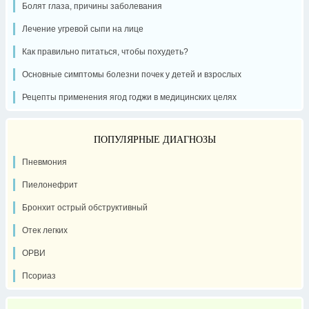
Болят глаза, причины заболевания
Лечение угревой сыпи на лице
Как правильно питаться, чтобы похудеть?
Основные симптомы болезни почек у детей и взрослых
Рецепты применения ягод годжи в медицинских целях
ПОПУЛЯРНЫЕ ДИАГНОЗЫ
Пневмония
Пиелонефрит
Бронхит острый обструктивный
Отек легких
ОРВИ
Псориаз